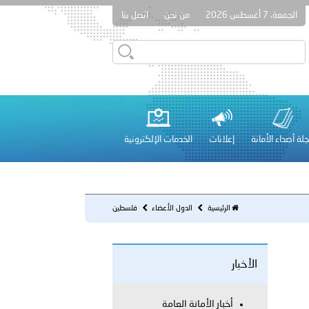
الجمعة، 7 أغسطس 2026
من نحن
اتصل بنا
قطر في أعمال الاجتماع الثالث عشر للجنة رؤساء الاتحادات الرياضية
لة أصداء الأمانة
إعلانات
الخدمات الإلكترونية
 عشر للمسؤولين عن الأمن السياحي 2026.
الرئيسية
الدول الأعضاء
فلسطين
لفلسطينية والكلية الدولية الجامعية للعلوم والصحة توقعان اتفاقية
الأخبار
معي..
بوظبي تحذر من زيادة عدد الركاب في المركبات حفاظًا على سلامة
أخبار الأمانة العامة