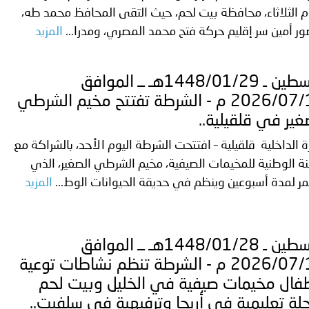
م الثلاثاء، محافظة بيت لحم، حيث التقى المحافظ محمد طه،
ر أمين سر إقليم حركة فتح محمد المصري، ومدرا...
المزيد
فلسطين ـ 1448/01/29هـ ــ الموافق
2026/07/14 م - الشرطة تفتتح مخيم الشرطي
غير في قلقيلية..
ة الداخلية قلقيلية – افتتحت الشرطة اليوم الأحد، بالشراكة مع
نة الوطنية للمخيمات الصيفية، مخيم الشرطي الصغير، الذي
ر لمدة أسبوعين وينظم في حديقة الحيوانات الوط...
المزيد
فلسطين ـ 1448/01/28هـ ــ الموافق
2026/07/13 م - الشرطة تنظم نشاطات توعية
فال مخيمات صيفية في الخليل وبيت لحم
لة تعليمية في أريحا وترفيهية في سلفيت..