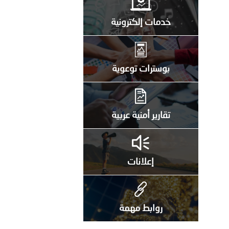
خدمات إلكترونية
بوسترات توعوية
تقارير أمنية عربية
إعلانات
روابط مهمة