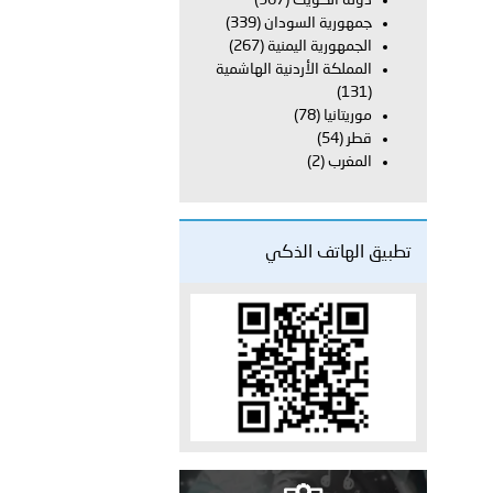
دولة الكويت
(367)
جمهورية السودان
(339)
الجمهورية اليمنية
(267)
 عشر للمسؤولين عن الأمن السياحي 2026.
المملكة الأردنية الهاشمية
(131)
موريتانيا
(78)
قطر
(54)
المغرب
(2)
تطبيق الهاتف الذكي