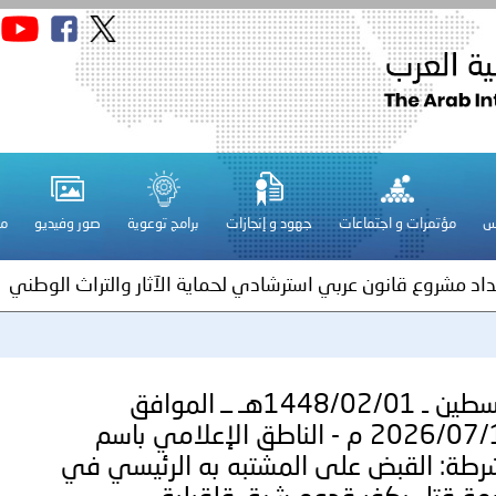
قـطـر ـ 1448/02/21هـ ــ الموافق 2026/08/04 م - مشاركة دولة 
 لدول الخليج العربية..
س
مؤتمرات و اجتماعات
جهود و إنجازات
برامج توعوية
صور وفيديو
مج
ة لمجلس وزراء الداخلية العرب بمناسبة اختتام المؤتمر العربي الثاني
عداد مشروع قانون عربي استرشادي لحماية الآثار والتراث الوطني
فلسطين ـ 1448/02/22هـ ــ الموافق 2026/08/05 م - الشرطة ا
فلسطين ـ 1448/02/01هـ ــ الموافق
2026/07/15 م - الناطق الإعلامي باسم
ترك في المجالات الأكاديمية والتدريبية، والتوعية والإرشاد المجت
رطة: القبض على المشتبه به الرئيسي في
الإمارات ـ 1448/02/22هـ ــ الموافق 2026/08/05 م - شرطة أ