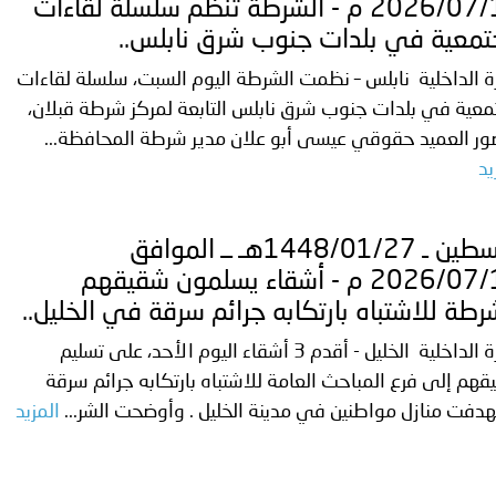
2026/07/12 م - الشرطة تنظم سلسلة لقاءات
معية في بلدات جنوب شرق نابلس..
ة الداخلية نابلس – نظمت الشرطة اليوم السبت، سلسلة لقاءات
عية في بلدات جنوب شرق نابلس التابعة لمركز شرطة قبلان،
ور العميد حقوقي عيسى أبو علان مدير شرطة المحافظة...
يد
فلسطين ـ 1448/01/27هـ ــ الموافق
2026/07/12 م - أشقاء يسلمون شقيقهم
رطة للاشتباه بارتكابه جرائم سرقة في الخليل..
وزارة الداخلية الخليل - أقدم 3 أشقاء اليوم الأحد، على تسليم
هم إلى فرع المباحث العامة للاشتباه بارتكابه جرائم سرقة
دفت منازل مواطنين في مدينة الخليل . وأوضحت الشر...
المزيد