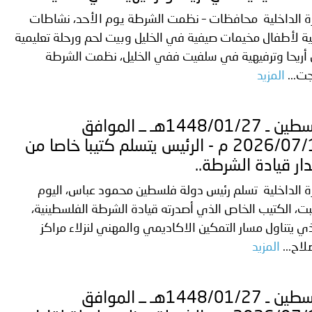
رة الداخلية محافظات – نظمت الشرطة يوم الأحد، نشاطات
ة لأطفال مخيمات صيفية في الخليل وبيت لحم ورحلة تعليمية
أريحا وترفيهية في سلفيت ففي الخليل، نظمت الشرطة
ت...
المزيد
فلسطين ـ 1448/01/27هـ ــ الموافق
2026/07/12 م - الرئيس يتسلم كتيبا خاصا من
ار قيادة الشرطة..
ة الداخلية تسلم رئيس دولة فلسطين محمود عباس، اليوم
ت، الكتيب الخاص الذي أصدرته قيادة الشرطة الفلسطينية،
ي يتناول مسار التمكين الاكاديمي والمهني لنزلاء مراكز
لاح...
المزيد
فلسطين ـ 1448/01/27هـ ــ الموافق