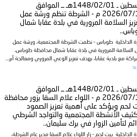
 لدول الخليج العربية..
فلسطين ـ 1448/02/01هـ ــ الموافق
2026/07/15 م - الشرطة تنظم ورشة عمل
ة لمجلس وزراء الداخلية العرب بمناسبة اختتام المؤتمر العربي الثاني
زيز السلامة المرورية في بلدة عقابا شمال
اس..
رة الداخلية طوباس – نظمت الشرطة المجتمعية، ورشة عمل
 السلامة المرورية في بلدة عقابا شمال محافظة طوباس،
راكة مع بلدية عقابا، بهدف تعزيز الوعي المروري ومعالجة أبر...
يد
فلسطين ـ 1448/02/01هـ ــ الموافق
2026/07/15 م - اللواء علام السقا يزور محافظة
 لحم ويؤكد على أهمية تعزيز الصمود
ثيف الأنشطة المجتمعية والتواجد الشرطي
ائم لتأمين الزوار في برك سليمان..
ة الداخلية بيت لحم – زار اللواء علام السقا مدير عام الشرطة،