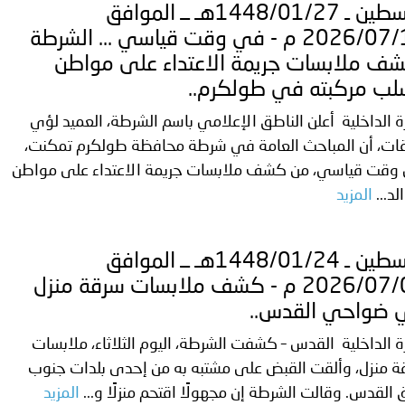
فلسطين ـ 1448/01/27هـ ــ الموافق
2026/07/12 م - في وقت قياسي ... الشرطة
ف ملابسات جريمة الاعتداء على مواطن
ب مركبته في طولكرم..
ة الداخلية أعلن الناطق الإعلامي باسم الشرطة، العميد لؤي
يقات، أن المباحث العامة في شرطة محافظة طولكرم تمكنت،
وقت قياسي، من كشف ملابسات جريمة الاعتداء على مواطن
لد...
المزيد
فلسطين ـ 1448/01/24هـ ــ الموافق
2026/07/09 م - ‏كشف ملابسات سرقة منزل
 ضواحي القدس..
ة الداخلية القدس – كشفت الشرطة، اليوم الثلاثاء، ملابسات
ة منزل، وألقت القبض على مشتبه به من إحدى بلدات جنوب
القدس. وقالت الشرطة إن مجهولًا اقتحم منزلًا و...
المزيد