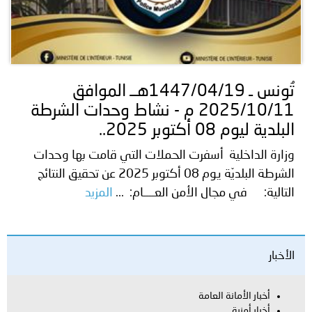
تُونس ـ 1447/04/19هــ الموافق
2025/10/11 م - نشاط وحدات الشرطة
البلدية ليوم 08 أكتوبر 2025..
وزارة الداخلية أسفرت الحملات التي قامت بها وحدات
الشرطة البلديّة يوم 08 أكتوبر 2025 عن تحقيق النتائج
التالية: في مجال الأمن العــــام: ...
المزيد
الأخبار
أخبار الأمانة العامة
أخبار أمنية