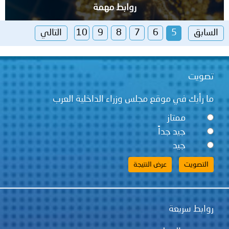
روابط مهمة
السابق
5
6
7
8
9
10
التالي
تصويت
ما رأيك في موقع مجلس وزراء الداخلية العرب
ممتاز
جيد جداً
جيد
روابط سريعة