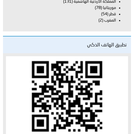
المملكة الأردنية الهاشمية
(131)
موريتانيا
(78)
قطر
(54)
المغرب
(2)
تطبيق الهاتف الذكي