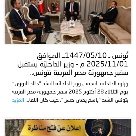
تُونس ـ 1447/05/10ــ الموافق
2025/11/01 م - وزير الداخليّة يستقبل
سفير جمهوريّة مصر العربية بتونس..
وزارة الداخلية استقبل وزير الداخليّة السيّد "خالد النوري"
يوم الثلاثاء 28 أكتوبر 2025 سفير جمهورية مصر العربية
بتونس السّيد "باسم يحيى حسن"، حيث كان اللقا...
المزيد