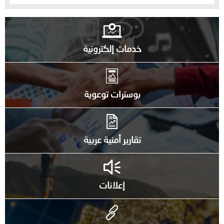
خدمات إلكترونية
بوسترات توعوية
تقارير أمنية عربية
إعلانات