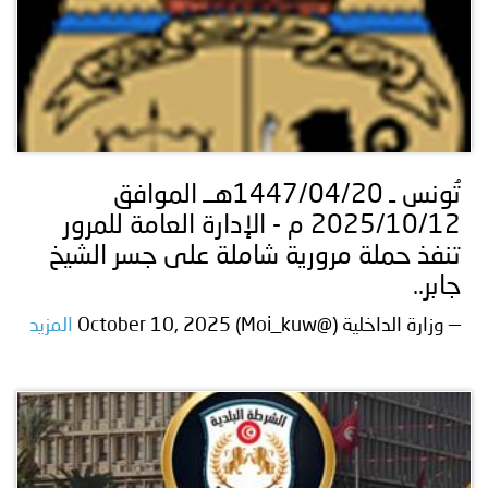
تُونس ـ 1447/04/20هــ الموافق
2025/10/12 م - الإدارة العامة للمرور
تنفذ حملة مرورية شاملة على جسر الشيخ
جابر..
— وزارة الداخلية (@Moi_kuw) October 10, 2025
المزيد