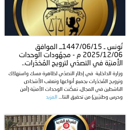
تُونس ـ 1447/06/15ــ الموافق
2025/12/06 م - مجهُودات الوحدات
الأمنيّة في التصدّي لترويج المُخدّرات..
وزارة الداخلية في إطار التصدّي لظاهرة مسك واستهلاك
وترويج المُخدّرات بجميع أنواعها وتعقب الأشخاص
الناشطين في المجال، تمكّنت الوحدات الأمنيّة (أمن
وحرس وطنيّين) من تحقيق النتا...
المزيد