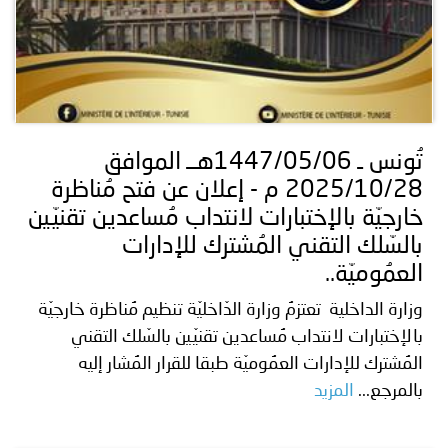
تُونس ـ 1447/05/06هــ الموافق
2025/10/28 م - إعلان عن فتح مُناظرة
خارجيّة بالإختبارات لانتداب مُساعدين تقنيّين
بالسّلك التقني المُشترك للإدارات
العمُوميّة..
وزارة الداخلية تعتزمُ وزارة الدّاخليّة تنظيم مُناظرة خارجيّة
بالإختبارات لانتداب مُساعدين تقنيّين بالسّلك التقني
المُشترك للإدارات العمُوميّة طبقا للقرار المُشار إليه
بالمرجع...
المزيد