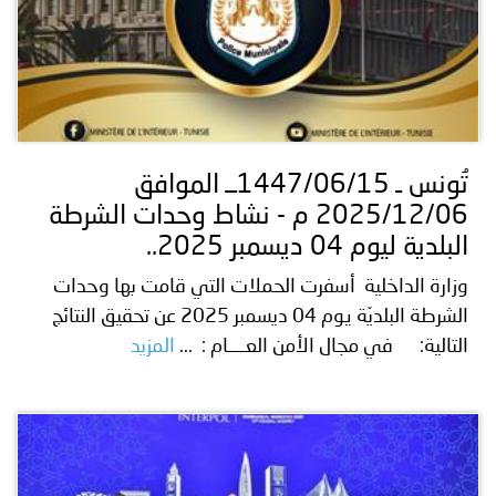
تُونس ـ 1447/06/15ــ الموافق
2025/12/06 م - نشاط وحدات الشرطة
البلدية ليوم 04 ديسمبر 2025..
وزارة الداخلية أسفرت الحملات التي قامت بها وحدات
الشرطة البلديّة يوم 04 ديسمبر 2025 عن تحقيق النتائج
التالية: في مجال الأمن العــــام : ...
المزيد