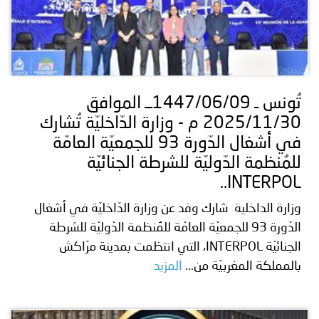
تُونس ـ 1447/06/09ــ الموافق
2025/11/30 م - وزارة الدّاخليّة تُشارك
في أشغال الدّورة 93 للجمعيّة العامّة
للمُنظمة الدّوليّة للشرطة الجنائيّة
INTERPOL..
وزارة الداخلية شارك وفد عن وزارة الدّاخليّة في أشغال
الدّورة 93 للجمعيّة العامّة للمُنظمة الدّوليّة للشرطة
الجنائيّة INTERPOL، التي انتظمت بمدينة مرّاكش
بالمملكة المغربيّة من...
المزيد