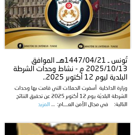
تُونس ـ 1447/04/21هــ الموافق
2025/10/13 م - نشاط وحدات الشرطة
البلدية ليوم 12 أكتوبر 2025..
وزارة الداخلية أسفرت الحملات التي قامت بها وحدات
الشرطة البلديّة يوم 12 أكتوبر 2025 عن تحقيق النتائج
التالية: في مجال الأمن العــــام: ...
المزيد