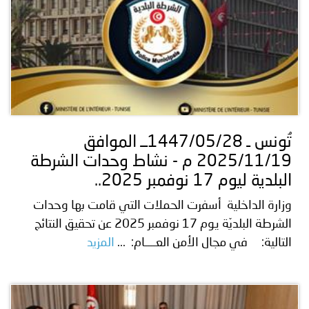
تُونس ـ 1447/05/28ــ الموافق
2025/11/19 م - نشاط وحدات الشرطة
البلدية ليوم 17 نوفمبر 2025..
وزارة الداخلية أسفرت الحملات التي قامت بها وحدات
الشرطة البلديّة يوم 17 نوفمبر 2025 عن تحقيق النتائج
التالية: في مجال الأمن العــــام: ...
المزيد