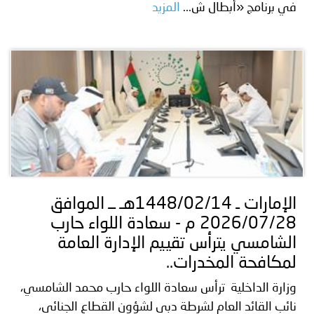
في برنامج «أبطال ش...
المزيد
الإمارات ـ 1448/02/14هـ ــ الموافق
2026/07/28 م - سعادة اللواء حارب
الشامسي يترأس تقييم الإدارة العامة
لمكافحة المخدرات..
وزارة الداخلية ترأس سعادة اللواء حارب محمد الشامسي،
نائب القائد العام لشرطة دبي لشؤون القطاع الجنائي،