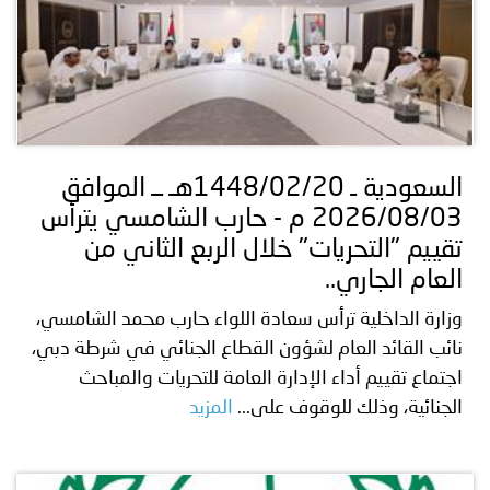
السعودية ـ 1448/02/20هـ ــ الموافق
2026/08/03 م - حارب الشامسي يترأس
تقييم "التحريات" خلال الربع الثاني من
العام الجاري..
وزارة الداخلية ترأس سعادة اللواء حارب محمد الشامسي،
نائب القائد العام لشؤون القطاع الجنائي في شرطة دبي،
اجتماع تقييم أداء الإدارة العامة للتحريات والمباحث
الجنائية، وذلك للوقوف على...
المزيد