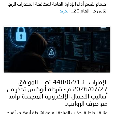
اجتماع تقييم أداء الإدارة العامة لمكافحة المخدرات للربع
الثاني من العام 20...
المزيد
الإمارات ـ 1448/02/13هـ ــ الموافق
2026/07/27 م - شرطة أبوظبي تحذر من
أساليب الاحتيال الإلكترونية المتجددة تزامنًا
مع صرف الرواتب..
وزارة الداخلية حذرت القيادة العامة لشرطة أبوظبي أفراد