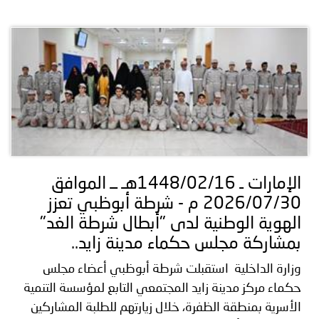
الإمارات ـ 1448/02/16هـ ــ الموافق
2026/07/30 م - شرطة أبوظبي تعزز
الهوية الوطنية لدى "أبطال شرطة الغد"
بمشاركة مجلس حكماء مدينة زايد..
وزارة الداخلية استقبلت شرطة أبوظبي أعضاء مجلس
حكماء مركز مدينة زايد المجتمعي التابع لمؤسسة التنمية
الأسرية بمنطقة الظفرة، خلال زيارتهم للطلبة المشاركين