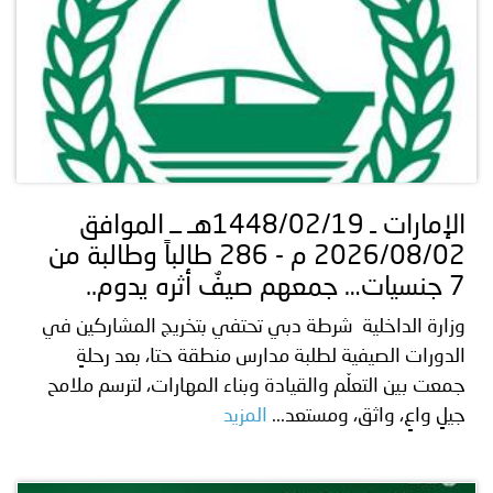
الإمارات ـ 1448/02/19هـ ــ الموافق
2026/08/02 م - 286 طالباً وطالبة من
7 جنسيات… جمعهم صيفٌ أثره يدوم..
وزارة الداخلية شرطة دبي تحتفي بتخريج المشاركين في
الدورات الصيفية لطلبة مدارس منطقة حتا، بعد رحلةٍ
جمعت بين التعلّم والقيادة وبناء المهارات، لترسم ملامح
جيلٍ واعٍ، واثق، ومستعد...
المزيد