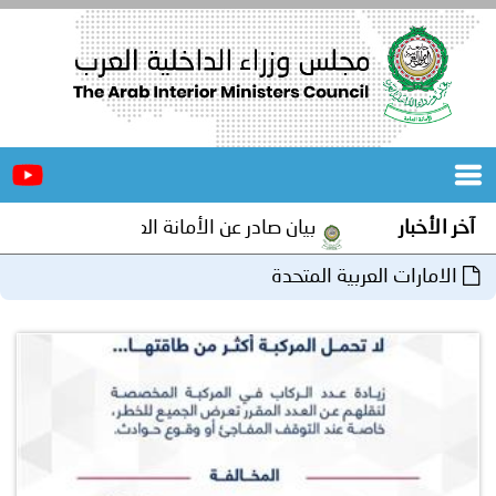
الرئيسية
عن
الأخبار
المجلس
آخر الأخبار
بيان صادر عن الأمانة العامة لمجلس وزراء الداخلية ا
المكاتب
الامارات العربية المتحدة
دورات
المتخصصة
المجلس
مؤتمرات
و
جهود
و
برامج
اجتماعات