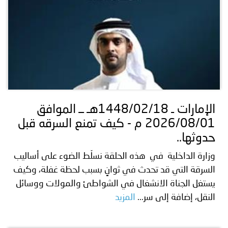
الإمارات ـ 1448/02/18هـ ــ الموافق
2026/08/01 م - كيف تمنع السرقه قبل
حدوثها..
وزارة الداخلية في هذه الحلقة نسلّط الضوء على أساليب
السرقة التي قد تحدث في ثوانٍ بسبب لحظة غفلة، وكيف
يستغل الجناة الانشغال في الشواطئ والمولات ووسائل
النقل، إضافة إلى سر...
المزيد