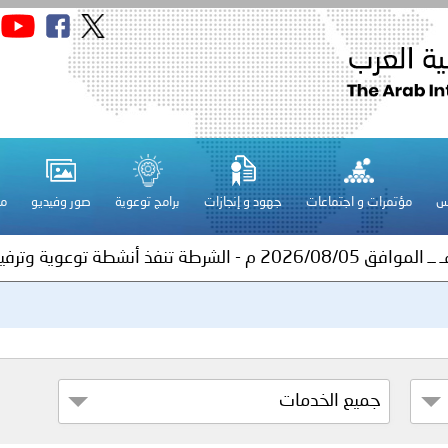
فلسطين ـ 1448/02/21هـ ــ الموافق 2026/08/04 م - الشرطة ت
س
مؤتمرات و اجتماعات
جهود و إنجازات
برامج توعوية
صور وفيديو
مج
اني عشر للمسؤولين عن الأمن السياحي
فلسطين ـ 1448/02/22هـ ــ الموافق 2026/08/05 م - الشرطة ا
ترك في المجالات الأكاديمية والتدريبية، والتوعية والإرشاد المجت
الإمارات ـ 1448/02/22هـ ــ الموافق 2026/08/05 م - شرطة أ