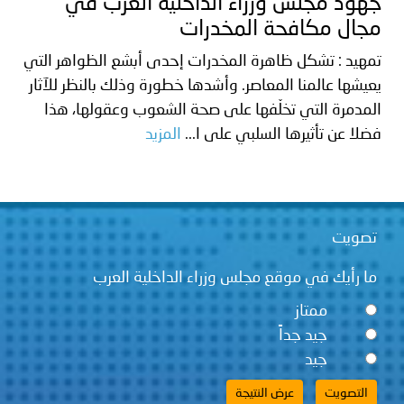
جهود مجلس وزراء الداخلية العرب في
مجال مكافحة المخدرات
تمهيد : تشكل ظاهرة المخدرات إحدى أبشع الظواهر التي
يعيشها عالمنا المعاصر. وأشدها خطورة وذلك بالنظر للآثار
المدمرة التي تخلّفها على صحة الشعوب وعقولها، هذا
فضلا عن تأثيرها السلبي على ا...
المزيد
تصويت
ما رأيك في موقع مجلس وزراء الداخلية العرب
ممتاز
جيد جداً
جيد