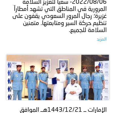
2022/08/06- سعياً لتعزيز السلامة
المرورية في المناطق التي تشهد أمطاراً
غزيرة؛ رجال المرور السعودي يقفون على
تنظيم حركة السير ومتابعتها. متمنين
السلامة للجميع.
المزيد
الإمارات ــ 1443/12/21هــ الموافق