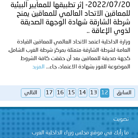
2022/07/20- إثر تطبيقها للمعايير البيئية
للمعاقين الاتحاد العالمي للمعاقين يمنح
شرطة الشارقة شهادة الوجهة الصديقة
لذوي الإعاقة ..
وزارة الداخلية اعتمد الاتحاد العالمي للمعاقين القيادة
العامة لشرطة الشارقة متمثلة بمركز شرطة الغرب الشامل،
كجهة صديقة للمعاقين بعد أن حققت كافة الشروط
الموضوعة للفوز بشهادة الاعتماد، جاء...
المزيد
السابق
12
13
14
15
16
17
التالي
تصويت
ما رأيك في موقع مجلس وزراء الداخلية العرب