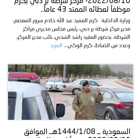
2022/08/10- مركز شرطة بر دبي يكرم
موظفاً لعطائه الممتد 43 عاماً..
وزارة الداخلية كرم العميد عبد الله خادم سرور المعصم،
مدير مركز شرطة بر دبي، رئيس مجلس مديري مراكز
الشرطة، بحضور العقيد راشد الشحي، نائب مدير المركز،
وعدد من الضباط، كرم الوكي...
المزيد
السعودية ــ 1444/1/08هــ الموافق