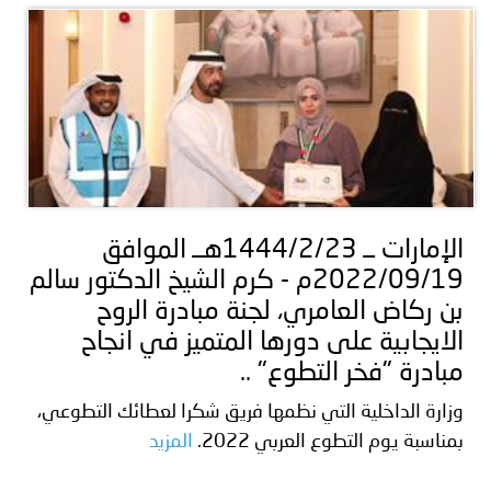
الإمارات ــ 1444/2/23هــ الموافق
2022/09/19م - كرم الشيخ الدكتور سالم
بن ركاض العامري، لجنة مبادرة الروح
الايجابية على دورها المتميز في انجاح
مبادرة "فخر التطوع" ..
وزارة الداخلية التي نظمها فريق شكرا لعطائك التطوعي،
بمناسبة يوم التطوع العربي 2022.
المزيد