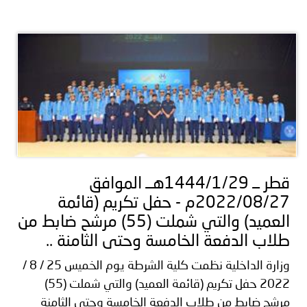
قطر ــ 1444/1/29هــ الموافق
2022/08/27م - حفل تكريم (قائمة
العميد) والتي شملت (55) مرشح ضابط من
طلاب الدفعة الخامسة وحتى الثامنة ..
وزارة الداخلية نظمت كلية الشرطة يوم الخميس 25 / 8 /
2022 حفل تكريم (قائمة العميد) والتي شملت (55)
مرشح ضابط من طلاب الدفعة الخامسة وحتى الثامنة