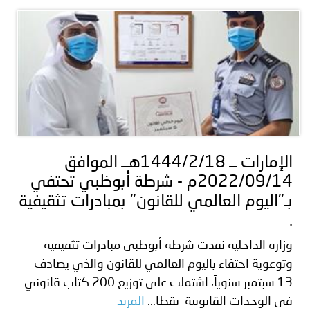
الإمارات ــ 1444/2/18هــ الموافق
2022/09/14م - شرطة أبوظبي تحتفي
بـ"اليوم العالمي للقانون" بمبادرات تثقيفية
.
وزارة الداخلية نفذت شرطة أبوظبي مبادرات تثقيفية
وتوعوية احتفاء باليوم العالمي للقانون والذي يصادف
13 سبتمبر سنوياً، اشتملت على توزيع 200 كتاب قانوني
في الوحدات القانونية بقطا...
المزيد