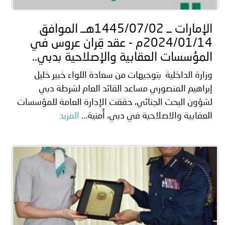
الإمارات ــ 1445/07/02هــ الموافق
2024/01/14م - عقد قِران عروس في
المؤسسات العقابية والإصلاحية بدبي..
وزارة الداخلية بتوجيهات من سعادة اللواء خبير خليل
إبراهيم المنصوري مساعد القائد العام لشرطة دبي
لشؤون البحث الجنائي، حققت الإدارة العامة للمؤسسات
العقابية والاصلاحية في دبي، أُمنية...
المزيد