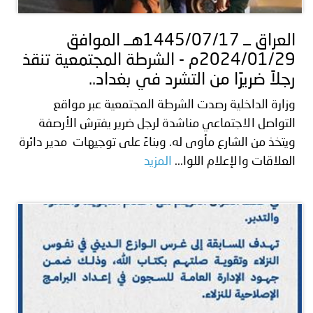
العراق ــ 1445/07/17هــ الموافق
2024/01/29م - الشرطة المجتمعية تنقذ
رجلاً ضريرًا من التشرد في بغداد..
وزارة الداخلية رصدت الشرطة المجتمعية عبر مواقع
التواصل الاجتماعي مناشدة لرجل ضرير يفترش الأرصفة
ويتخذ من الشارع مأوى له. وبناءً على توجيهات مدير دائرة
العلاقات والإعلام اللوا...
المزيد