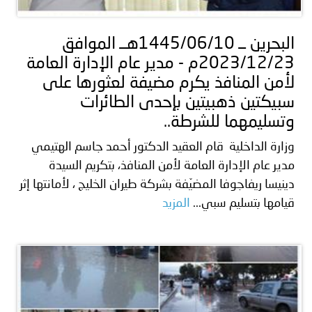
البحرين ــ 1445/06/10هــ الموافق
2023/12/23م - مدير عام الإدارة العامة
لأمن المنافذ يكرم مضيفة لعثورها على
سبيكتين ذهبيتين بإحدى الطائرات
وتسليمهما للشرطة..
وزارة الداخلية قام العقيد الدكتور أحمد جاسم الهتيمي
مدير عام الإدارة العامة لأمن المنافذ، بتكريم السيدة
دينيسا ريفاجوفا المضيّفة بشركة طيران الخليج ، لأمانتها إثر
قيامها بتسليم سبي...
المزيد