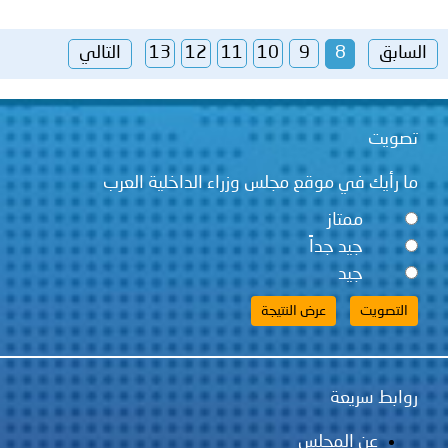
السابق
8
9
10
11
12
13
التالي
تصويت
ما رأيك في موقع مجلس وزراء الداخلية العرب
ممتاز
جيد جداً
جيد
روابط سريعة
عن المجلس