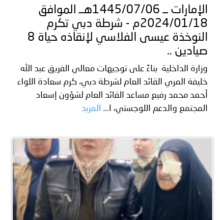
الإمارات ــ 1445/07/06هــ الموافق
2024/01/18م - شرطة دبي تكرم
النوخذة عيسى الفلاسي لإنقاذه حياة 8
صيادين ..
وزارة الداخلية بناءً على توجيهات معالي الفريق عبد الله
خليفة المري القائد العام لشرطة دبي، كرم سعادة اللواء
أحمد محمد رفيع مساعد القائد العام لشؤون إسعاد
المجتمع والدعم اللوجستي، ا...
المزيد