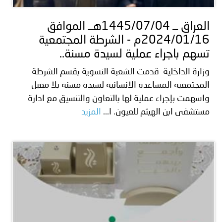
العراق ــ 1445/07/04هــ الموافق
2024/01/16م - الشرطة المجتمعية
تسهم باجراء عملية لسيدة مسنة..
وزارة الداخلية قدمت الشعبة النسوية بقسم الشرطة
المجتمعية المساعدة الانسانية لسيدة مسنة بلا معيل
واسهمت بإجراء عملية لها بالتعاون والتنسيق مع ادارة
مستشفى ابن الهيثم للعيون. ا...
المزيد