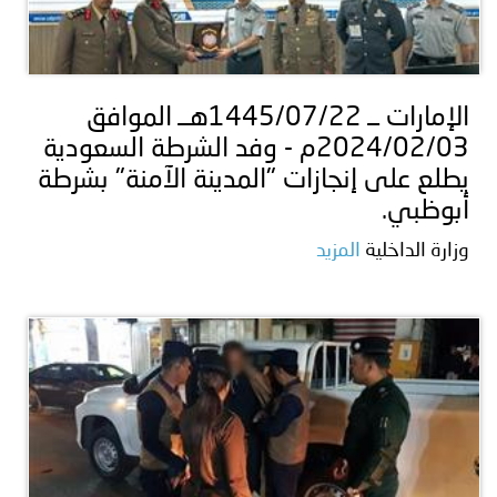
الإمارات ــ 1445/07/22هــ الموافق
2024/02/03م - وفد الشرطة السعودية
يطلع على إنجازات "المدينة الآمنة" بشرطة
أبوظبي.
وزارة الداخلية
المزيد