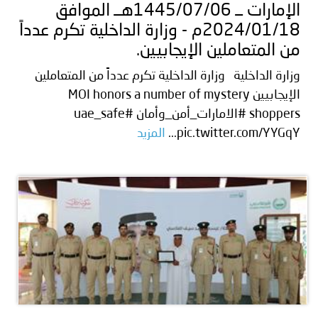
الإمارات ــ 1445/07/06هــ الموافق
2024/01/18م - وزارة الداخلية تكرم عدداً
من المتعاملين الإيجابيين.
وزارة الداخلية وزارة الداخلية تكرم عدداً من المتعاملين
الإيجابيين MOI honors a number of mystery
shoppers #الامارات_أمن_وأمان #uae_safe
pic.twitter.com/YYGqY...
المزيد