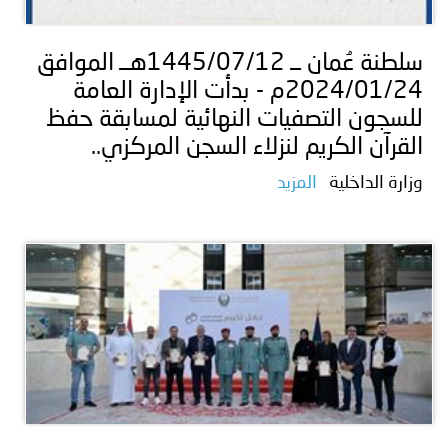
سلطنة عُمان ــ 1445/07/12هــ الموافق
2024/01/24م - بدأت الإدارة العامة
للسجون التصفيات النهائية لمسابقة حفظ
القرآن الكريم لنزلاء السجن المركزي..
وزارة الداخلية
المزيد