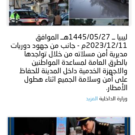
ليبيا ــ 1445/05/27هــ الموافق
2023/12/11م - جانب من جهود دوريات
مديرية أمن مسلاته من خلال تواجدها
بالطرق العامة لمساعدة المواطنين
والاجهزة الخدمية داخل المدينة للحفاظ
على أمن وسلامة الجميع اثناء هطول
الأمطار.
وزارة الداخلية
المزيد