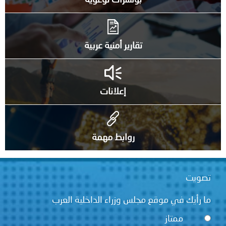
بوسترات توعوية
تقارير أمنية عربية
إعلانات
روابط مهمة
تصويت
ما رأيك في موقع مجلس وزراء الداخلية العرب
ممتاز