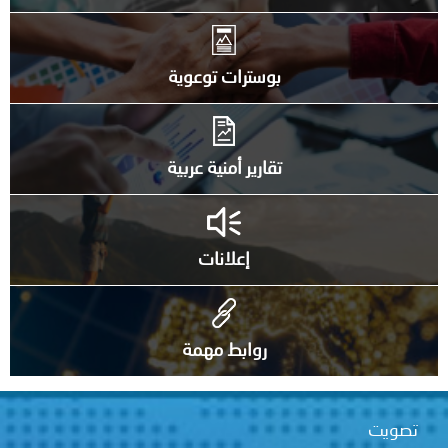
بوسترات توعوية
تقارير أمنية عربية
إعلانات
روابط مهمة
تصويت