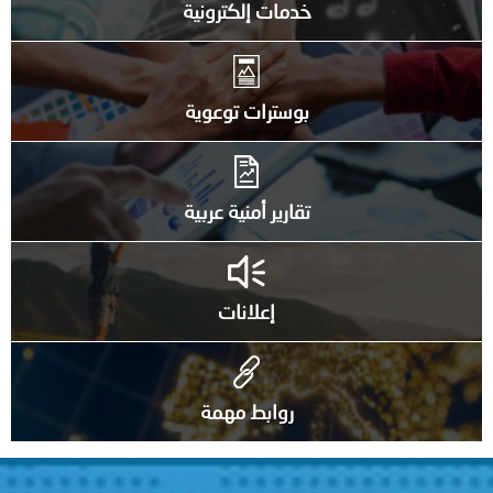
خدمات إلكترونية
بوسترات توعوية
تقارير أمنية عربية
إعلانات
روابط مهمة