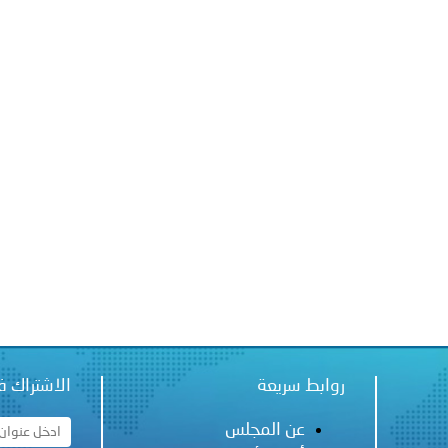
 لدول الخليج العربية..
ة لمجلس وزراء الداخلية العرب بمناسبة اختتام المؤتمر العربي الثاني
روابط سريعة
الاشتراك ف
عن المجلس