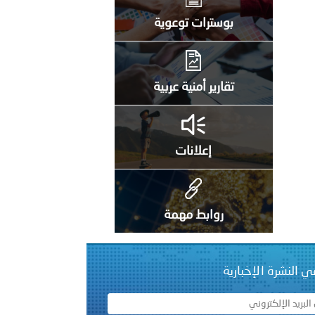
بوسترات توعوية
 عشر للمسؤولين عن الأمن السياحي 2026.
تقارير أمنية عربية
إعلانات
روابط مهمة
ي النشرة الإخبارية