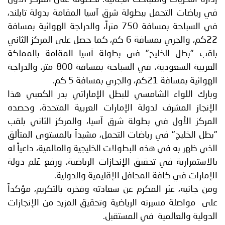
في رياضات التحمل ببطولة شرق آسيا المقامة بدولة تايلند،
في السباحة بمسافة 750 متراً، والدراجة الهوائية بمسافة
22كم، والجري بمسافة 6 كم، كما حصل على المركز الثاني
بلقب "بطل الخليج" في بطولة آسيا المقامة بالمملكة
العربية السعودية، في السباحة بمسافة 800 متر، والدراجة
الهوائية بمسافة 21كم، والجري بمسافة 5 كم.
وبارك اللواء الشامسي للبطل الإماراتي بدر الكعبي هذا
الإنجاز المشرف لدولة الإمارات العربية المتحدة، وحصده
المركز الأول في بطولة شرق آسيا، والمركز الثاني بلقب
"بطل الخليج" في رياضات التحمل، مشيداً بالمستوى المتألق
الذي ظهر به في هذه البطولات الخليجية والعالمية، داعياً له
‏بالاستمرارية في تحقيق الإنجازات الرياضية، ورفع عَلم دولة
الإمارات في كافة المحافل الإقليمية والدولية.
ومن جانبه، عبّر المكرم عن سعادته وفخره بالتكريم، مؤكداً
على مواصلة مسيرته الرياضية وتحقيق المزيد من الإنجازات
الدولية والعالمية في المستقبل.