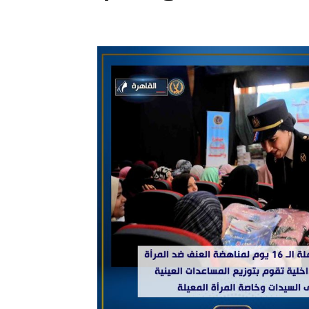
فلسطين ـ 1448/02/22هـ ــ الموافق 2026/08/05 م - الشرطة ا
ترك في المجالات الأكاديمية والتدريبية، والتوعية والإرشاد المجت
الإمارات ـ 1448/02/22هـ ــ الموافق 2026/08/05 م - شرطة أ
الإمارات ـ 1448/02/22هـ ــ الموافق 2026/08/05 م - شرطة
الإمارات ـ 1448/02/22هـ ــ الموافق 2026/08/05 م - شرطة أ