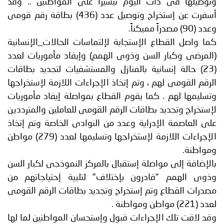
ا فى ذات اليوم تيسيراً على المواطنين .. وقد
أسفرت عن إستخراج وتوصيل عدد (436) بطاقة رقم قومى
ل القطاع الإستجابة لإلتماسات الحالات_الإنسانية
 وكبار السن وذوى الهمم) وإيفاد مأموريات لعدد
 حالة إنسانية بالمنازل والمستشفيات لتجديد بطاقات
قومى لهم ، وتم إتخاذ الإجراءات اللازمة لإستخراجها
ا لهم . كما يقوم القطاع بمواصلة إيفاد مأموريات
ج وتجديد بطاقات الرقم القومى للعاملين والمترددين
اصمة الإدراية وعدد من النوادى الخاصة وتم إتخاذ
الإجراءات اللازمة لإستخراجها وتسليمها لعدد (279) مواطن
.
ة إلى مواصلة إستقبال بالمركز النموذجى لكبار السن
لهمم "قادرون بإختلاف" لتلبية إحتياجاتهم من
القطاع وتم إستخراج وتجديد بطاقات الرقم القومى
ت تلك الإجراءات قبول وإستحسان المواطنين لما لها