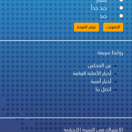
ممتاز
جيد جداً
جيد
 سريعة
عن المجلس
أخبار الأمانة العامة
أخبار أمنية
اتصل بنا
اك في النشرة الإخبارية