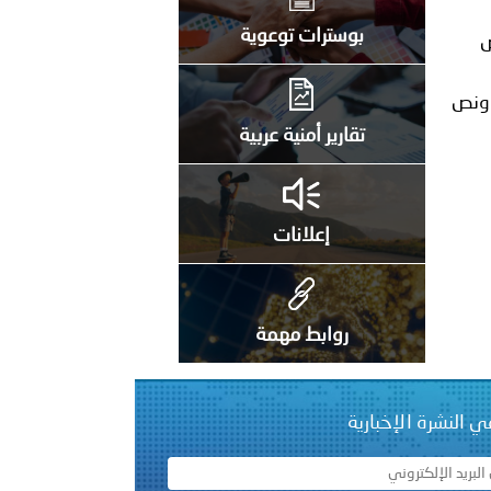
على الأعيان المدنية في مدينة نـجران
بوسترات توعوية
تقارير أمنية عربية
إعلانات
روابط مهمة
ي النشرة الإخبارية