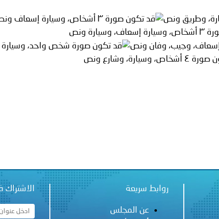
ة لمجلس وزراء الداخلية العرب بشأن الاعتداءات الإرهابية الحوثية 
روابط سريعة
الاشتراك ف
عن المجلس