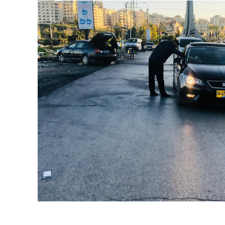
ترك في المجالات الأكاديمية والتدريبية، والتوعية والإرشاد المجت
الإمارات ـ 1448/02/22هـ ــ الموافق 2026/08/05 م - شرطة أ
الإمارات ـ 1448/02/22هـ ــ الموافق 2026/08/05 م - شرطة
الإمارات ـ 1448/02/22هـ ــ الموافق 2026/08/05 م - شرطة أ
الكويت ـ 1448/02/22هـ ــ الموافق 2026/08/05 م - بمناسبة صد
 وزارياً بتعيين اللواء حمد أحمد المنيفي وكيل وزارة مساعد لشؤون ال