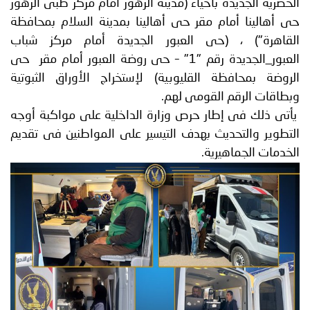
الحضرية الجديدة بأحياء (مدينة الزهور أمام مركز طبى الزهور
حى أهالينا أمام مقر حى أهالينا بمدينة السلام بمحافظة
القاهرة") ، (حى العبور الجديدة أمام مركز شباب
العبور_الجديدة رقم "1" – حى روضة العبور أمام مقر حى
الروضة بمحافظة القليوبية) لإستخراج الأوراق الثبوتية
وبطاقات الرقم القومى لهم.
يأتى ذلك فى إطار حرص وزارة الداخلية على مواكبة أوجه
التطوير والتحديث بهدف التيسير على المواطنين فى تقديم
الخدمات الجماهيرية.