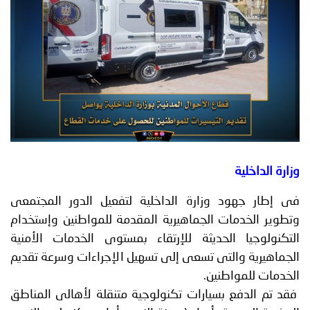
توعوية
إنجازات
الخدمات
صور
الإلكترونية
مجلة
وفيديو
أصداء
إعلانات
من
الأمانة
نحن
اتصل
وزارة الداخلية
بنا
فى إطار جهود وزارة الداخلية لتفعيل الدور المجتمعى
وتطوير الخدمات الجماهيرية المقدمة للمواطنين وإستخدام
التكنولوجيا الحديثة للإرتقاء بمستوى الخدمات الأمنية
الجماهيرية والتى تسعى إلى تسهيل الإجراءات وسرعة تقديم
الخدمات للمواطنين.
فقد تم الدفع بسيارات تكنولوجية متنقلة لأهالى المناطق