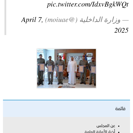
pic.twitter.com/IdxvBgkWQt
— وزارة الداخلية (@moiuae)
April 7,
2025
قائمة
عن المجلس
أخبار الأمانة العامة