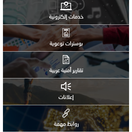
خدمات إلكترونية
بوسترات توعوية
تقارير أمنية عربية
إعلانات
روابط مهمة