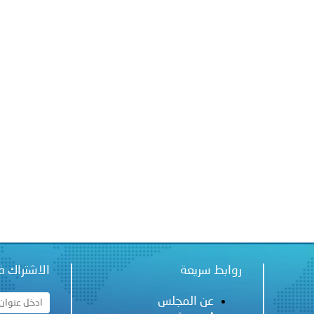
 لدول الخليج العربية..
ة لمجلس وزراء الداخلية العرب بمناسبة اختتام المؤتمر العربي الثاني
روابط سريعة
الاشتراك ف
عن المجلس