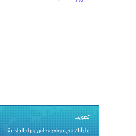
الشرطية بدول مجلس التعاون
بيان صادر عن الأمانة العام
تصويت
ما رأيك في موقع مجلس وزراء الداخلية