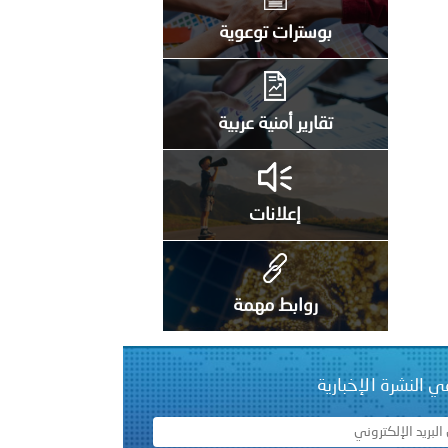
بوسترات توعوية
 عشر للمسؤولين عن الأمن السياحي 2026.
تقارير أمنية عربية
إعلانات
روابط مهمة
ي النشرة الإخبارية