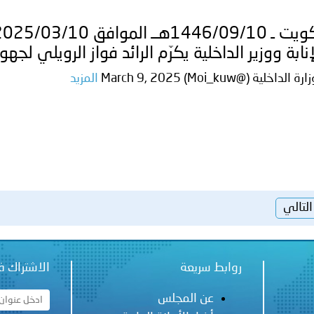
إنابة ووزير الداخلية يكرّم الرائد فواز الرويلي لجهو
 الداخلية (@Moi_kuw) March 9, 2025
المزيد
التالي
روابط سريعة
الاشتراك ف
عن المجلس