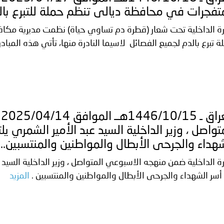
تفجرات في محافظة ديالى تنظم حملة للتبرع بالد
رة الداخلية تحت شعار (قطرة دم تساوي حياة) نظمت مديرية مك
ة تبرع بالدم لجميع الفصائل لاسيما النادرة منها، تأتي هذه المبادر
ا
تواصل ، وزير الداخلية السيد عبد الأمير الشمري 
هداء والجرحى الأبطال والمواطنين والمنتسبين..
رة الداخلية ضمن منهجه الاسبوعي المتواصل ، وزير الداخلية السيد
أسر الشهداء والجرحى الأبطال والمواطنين والمنتسبين .
المزيد