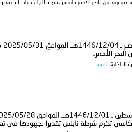
ت مديرية أمن البحر الأحمر بالتنسيق مع قطاع الخدمات الطبية بوزار
ترك في المجالات الأكاديمية والتدريبية، والتوعية والإرشاد المجت
الإمارات ـ 1448/02/22هـ ــ الموافق 2026/08/05 م - شرطة أ
مـص
الإمارات ـ 1448/02/22هـ ــ الموافق 2026/08/05 م - شرطة
 البحر الأحمر..
رة الداخلية
المزيد
الإمارات ـ 1448/02/22هـ ــ الموافق 2026/08/05 م - شرطة أ
الكويت ـ 1448/02/22هـ ــ الموافق 2026/08/05 م - بمناسبة صد
 وزارياً بتعيين اللواء حمد أحمد المنيفي وكيل وزارة مساعد لشؤون ال
كاسي تكرم شرطة نابلس تقديرا لجهودها في تعزيز