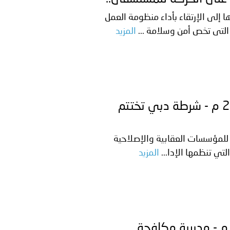
ها إلى الإرتقاء بأداء منظومة العمل
 التى تخص أمن وسلامة ...
المزيد
الإمارات ـ 1446/10/21هــ الموافق 2025/04/20 م - شرطة دبي تختتم
ة للمؤسسات العقابية والإصلاحية
لتي تنظمها الإدا...
المزيد
لعراق ـ 1446/10/18هــ الموافق 2025/04/17 م - مديرية مكافحة