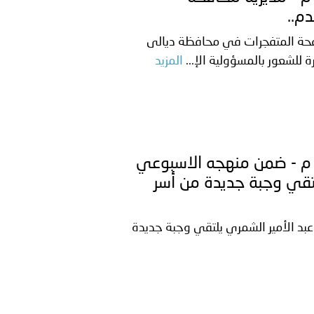
م..
افحة المتفجرات في محافظة ديالى
ة للشعور بالمسؤولية الإ...
المزيد
لعراق ـ 1446/10/15هــ الموافق 2025/04/14 م - ضمن منهجه الاسبوعي
يلتقي وجبة جديدة من أسر
 عبد الأمير الشمري يلتقي وجبة جديدة