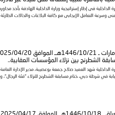
رة الداخلية فى إطار إستراتيجية وزارة الداخلية الهادفة بأحد محاور
منى وسرعة التعامل الإيجابى مع كافة البلاغات والحالات الطارئة
بقة الشطرنج بين نزلاء المؤسسات العقابية..
رة الداخلية شهد العميد صلاح جمعة بوعصيبة، مدير الإدارة العام
نيابة في شرطة دبي، ختام مسابقة الشطرنج للنزلاء "فئة الرجال"، وا
ا