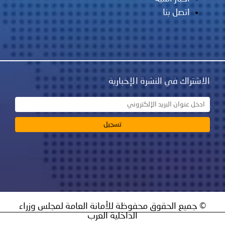
اتصل بنا
الاشتراك في النشرة الإخبارية
© جميع الحقوق محفوظة للأمانة العامة لمجلس وزراء
الداخلية العرب