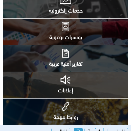
خدمات إلكترونية
بوسترات توعوية
تقارير أمنية عربية
إعلانات
روابط مهمة