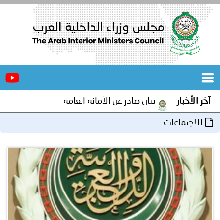
الرئيسية
عن
الأخبار
المجلس
آخر الأخبار
بيان صادر عن الأمانة العامة لمجلس وزراء الداخلية العرب ب
المكاتب
الاجتماعات
دورات
المتخصصة
المجلس
مؤتمرات
و
جهود
و
برامج
اجتماعات