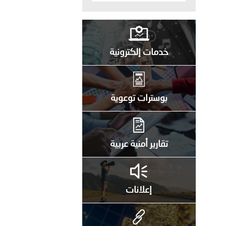
خدمات إلكترونية
بوسترات توعوية
تقارير أمنية عربية
إعلانات