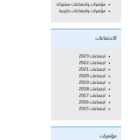
مؤتمرات واجتماعات مشتركة
مؤتمرات واجتماعات خارجية
 أبوظبي تطلع وفد الشرطة الإيطالية على منظومتي التأهيل الشرطي
الاجتماعات
بوظبي تنظم حملة للتبرع بالدم في منطقة الظفرة تعزيزا للمسؤولية
اجتماعات 2023
اجتماعات 2022
اجتماعات 2021
اجتماعات 2020
اجتماعات 2019
ور المرسومين الأميريين معالي النائب الأول لرئيس مجلس الوزراء
اجتماعات 2018
اجتماعات 2017
أمن العام..
اجتماعات 2016
اجتماعات 2015
دفعة جديدة من حماة الحق وحراس المبادئ تلتحق بشرطة عُمان
مؤتمرات