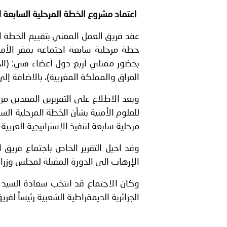
اعتماد مشروع الخطة المرحلية السابعة لتنفيذ
محمد الصفدي ثم قائد جهاز
عقد فريق العمل المعني بتقييم الخطة ا
بيان صادر عن الأمانة العام
خطة مرحلية سابعة اجتماعه بمقر الأمانة ال
بحضور ممثلي أربع دول أعضاء هي: (الجمه
العراق والمملكة المغربية)، بالاضافة إلى
وبعد الاطلاع على التقريرين المعدين من 
للعلوم الأمنية بشأن الخطة المرحلية ال
مرحلية سابعة لتنفيذ الإستراتيجية العربية لمكاف
وقد احيل التقرير الخاص باجتماع فريق ا
الإرهاب الى الدورة المقبلة لمجلس وزراء
وكان الاجتماع قد انتخب سعادة السيد 
الجزائرية الديمقراطية الشعبية رئيساً لفري