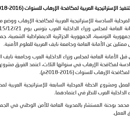
لبنان ـ 1448/02/21هـ ــ الموافق 2026/08/04 م - الوزير الحجار استق
 الإستراتيجية العربية لمكافحة الإرهاب للسنوات (2016-2018م)
 أمن المطار العميد الركن فادي كفوري..
لمرحلية السادسة للإستراتيجية العربية لمكافحة الإرهاب ووضع 
ة لمجلس وزراء الداخلية العرب بمناسبة اختتام المؤتمر العربي الثاني
عامة لمجلس وزراء الداخلية العرب بتونس يوم 2015/12/21م،
ورية التونسية، الجمهورية الجزائرية الديمقراطية الشعبية، جم
 ممثلين عن الأمانة العامة وجامعة نايف العربية للعلوم الأمنية.
قبل الأمانة العامة لمجلس وزراء الداخلية العرب وجامعة نايف ال
سادسة لمكافحة الإرهاب في سنواتها الثلاث، اعتمد الفريق مشرو
حة الإرهاب للسنوات (2016-2018م).
لعمل ومشروع الخطة المرحلية السابعة للإستراتيجية العربية لم
 الداخلية العرب للنظر في اعتمادهما.
محمد بوحنة المستشار بالمديرية العامة للأمن الوطني في الجم
ق العمل.