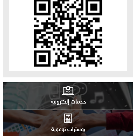
خدمات إلكترونية
بوسترات توعوية