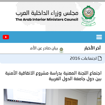
الرئيسية
عن
الأخبار
المجلس
آخر الأخبار
بيان صادر عن الأمانة العامة لمجلس وزراء
المكاتب
اجتماعات 2016
دورات
المتخصصة
اجتماع اللجنة المعنية بدراسة مشروع الاتفاقية الأمنية
المجلس
مؤتمرات
بين دول جامعة الدول العربية
و
جهود
و
برامج
اجتماعات