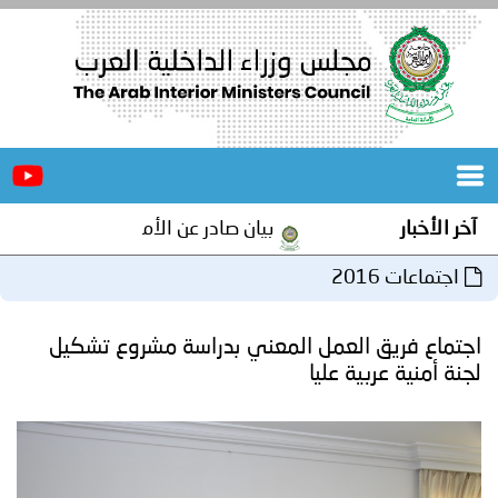
الرئيسية
عن
الأخبار
المجلس
آخر الأخبار
بيان صادر عن الأمانة العامة لمجلس وزراء
المكاتب
اجتماعات 2016
دورات
المتخصصة
اجتماع فريق العمل المعني بدراسة مشروع تشكيل
المجلس
مؤتمرات
لجنة أمنية عربية عليا
و
جهود
و
برامج
اجتماعات