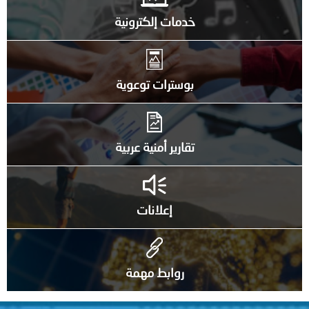
خدمات إلكترونية
بوسترات توعوية
تقارير أمنية عربية
إعلانات
روابط مهمة