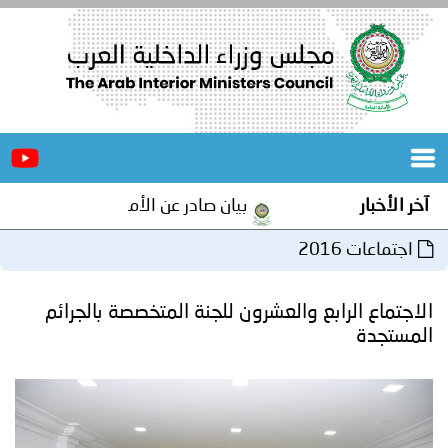
الرئيسية
عن
الأخبار
المجلس
آخر الأخبار
بيان صادر عن الأمانة العامة لمجلس وزراء
المكاتب
اجتماعات 2016
دورات
المتخصصة
الاجتماع الرابع والعشرون للجنة المتخصصة بالجرائم
المجلس
مؤتمرات
المستجدة
و
جهود
و
برامج
اجتماعات