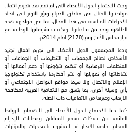
وحث الاجتماع الدول الأعضاء التي لم تقم بعد بتجريم انتقال
مواطنيها للقتال في مناطق الصراع وبؤر التوتر الى اتخاذ
الاجراءات المناسبة في هذا المجال، بما يعزز مواجهة هذه
الظاهرة ويحد من تداعياتها، وتكييف تشريعاتها الوطنية مع
قرار مجلس الأمن رقم (2178) لعام 2014م.
ودعا المجتمعون الدول الأعضاء الى تجريم افعال تجنيد
الأشخاص لصالح الجمعيات أو التنظيمات أو الجماعات أو
المنظمات الإرهابية أو تنظيم شؤونها أو دعم أعمالها أو
نشاطاتها أو تمويلها أو نشر أفكارها باستخدام تكنولوجيا
الإعلام والاتصال ولا سيما مواقع التواصل الاجتماعي أو
بأي وسيلة أخرى، بما يتسق مع الاتفاقية العربية لمكافحة
الارهاب وغيرها من الاتفاقيات ذات الصلة.
كما دعا الاجتماع الدول الأعضاء الى الاهتمام بالروابط
القائمة بين شبكات تسفير المقاتلين وعصابات الإجرام
المنظم، خاصة الاتجار غير المشروع بالمخدرات والمؤثرات