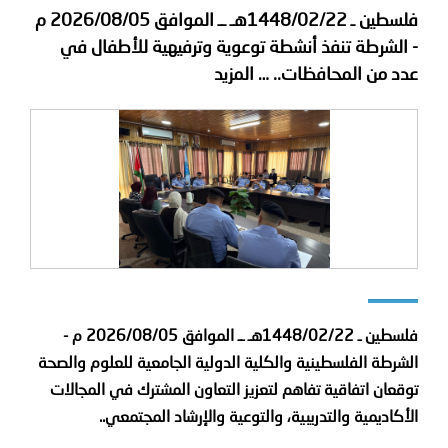
فلسطين ـ 1448/02/22هـ ــ الموافق 2026/08/05 م
- الشرطة تنفذ أنشطة توعوية وترفيهية للأطفال في
عدد من المحافظات..
… المزيد
فلسطين ـ 1448/02/22هـ ــ الموافق 2026/08/05 م -
الشرطة الفلسطينية والكلية الدولية الجامعية للعلوم والصحة
توقعان اتفاقية تفاهم لتعزيز التعاون المشترك في المجالات
الأكاديمية والتدريبية، والتوعية والإرشاد المجتمعي..