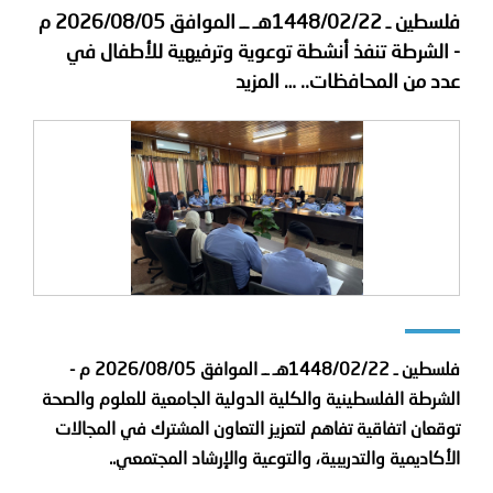
فلسطين ـ 1448/02/22هـ ــ الموافق 2026/08/05 م
- الشرطة تنفذ أنشطة توعوية وترفيهية للأطفال في
عدد من المحافظات..
… المزيد
فلسطين ـ 1448/02/22هـ ــ الموافق 2026/08/05 م -
الشرطة الفلسطينية والكلية الدولية الجامعية للعلوم والصحة
توقعان اتفاقية تفاهم لتعزيز التعاون المشترك في المجالات
الأكاديمية والتدريبية، والتوعية والإرشاد المجتمعي..