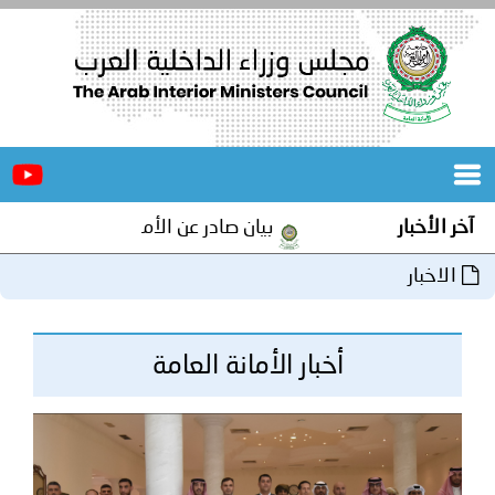
الرئيسية
عن
الأخبار
المجلس
آخر الأخبار
بيان صادر عن الأمانة العامة لمجلس وزراء ا
المكاتب
الاخبار
دورات
المتخصصة
المجلس
مؤتمرات
أخبار الأمانة العامة
و
جهود
و
برامج
اجتماعات