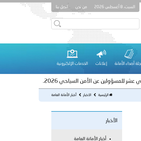
السبت، 8 أغسطس 2026
من نحن
اتصل بنا
ور المرسومين الأميريين معالي النائب الأول لرئيس مجلس الوزراء
أمن العام..
على الأعيان المدنية في مدينة نـجران
لة أصداء الأمانة
إعلانات
الخدمات الإلكترونية
 عشر للمسؤولين عن الأمن السياحي 2026.
الرئيسية
الاخبار
أخبار الأمانة العامة
الأخبار
لفلسطينية والكلية الدولية الجامعية للعلوم والصحة توقعان اتفاقية
أخبار الأمانة العامة