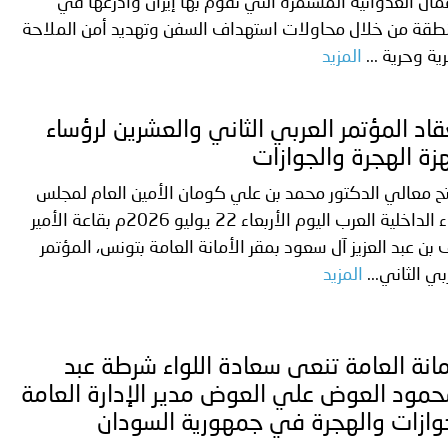
مال العدوانية المستمرة التي تقوم بها إيران وأذرعها في
نطقة من خلال محاولات استهداف السفن وتهديد أمن الملاحة
رية وحرية ...
المزيد
قاد المؤتمر العربي الثاني والعشرين لرؤساء
زة الهجرة والجوازات
ح معالي الدكتور محمد بن علي كومان الأمين العام لمجلس
وزراء الداخلية العرب اليوم الأربعاء 22 يوليو 2026م بقاعة الأمير
 بن عبد العزيز آل سعود بمقر الأمانة العامة بتونس، المؤتمر
بي الثاني...
المزيد
مانة العامة تنعى سعادة اللواء شرطة عبد
حمود العوض علي العوض مدير الإدارة العامة
وازات والهجرة في جمهورية السودان