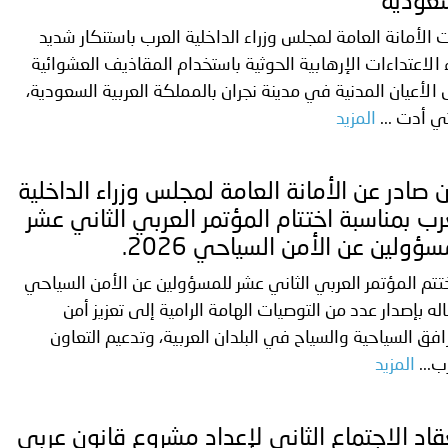
عودية
 الأمانة العامة لمجلس وزراء الداخلية العرب باستنكار شديد
ترك في المجالات الأكاديمية والتدريبية، والتوعية والإرشاد المجت
ء الاعتداءات الإرهابية الحوثية باستخدام المقاذيف العشوائية
الإمارات ـ 1448/02/22هـ ــ الموافق 2026/08/05 م - شرطة أ
الأعيان المدنية في مدينة نجران بالمملكة العربية السعودية،
ي أدت ...
المزيد
الإمارات ـ 1448/02/22هـ ــ الموافق 2026/08/05 م - شرطة
ن صادر عن الأمانة العامة لمجلس وزراء الداخلية
رب بمناسبة اختتام المؤتمر العربي الثاني عشر
سؤولين عن الأمن السياحي 2026.
الإمارات ـ 1448/02/22هـ ــ الموافق 2026/08/05 م - شرطة أ
م المؤتمر العربي الثاني عشر للمسؤولين عن الأمن السياحي
له بإصدار عدد من التوصيات الهامة الرامية إلى تعزيز أمن
افق السياحية والسياح في البلدان العربية، وتدعيم التعاون
الكويت ـ 1448/02/22هـ ــ الموافق 2026/08/05 م - بمناسبة صد
ب...
المزيد
 وزارياً بتعيين اللواء حمد أحمد المنيفي وكيل وزارة مساعد لشؤون ال
قاد الاجتماع الثاني لإعداد مشروع قانون عربي