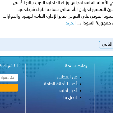
 الأمانة العامة لمجلس وزراء الداخلية العرب ببالغ الأسى
زن المغفور له بإذن الله تعالى سعادة اللواء شرطة عبد
مود العوض علي العوض مدير الإدارة العامة للهجرة والجوازات
جمهورية السودان...
المزيد
التالي
روابط سريعة
الاشتراك ف
عن المجلس
أخبار الأمانة العامة
أخبار أمنية
اتصل بنا