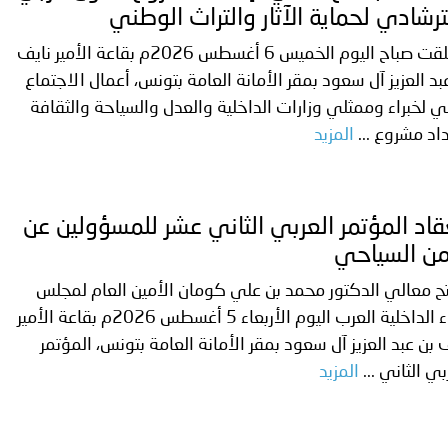
ة لمجلس وزراء الداخلية العرب بشأن الاعتداءات الإرهابية الحوثية 
رشادي لحماية الآثار والتراث الوطني
انطلقت صباح اليوم الخميس 6 أغسطس 2026م بقاعة الأمير نايف
بد العزيز آل سعود بمقر الأمانة العامة بتونس، أعمال الاجتماع
ني لخبراء وممثلي وزارات الداخلية والعدل والسياحة والثقافة
اد مشروع ...
المزيد
قاد المؤتمر العربي الثاني عشر للمسؤولين عن
من السياحي
ح معالي الدكتور محمد بن علي كومان الأمين العام لمجلس
وزراء الداخلية العرب اليوم الأربعاء 5 أغسطس 2026م بقاعة الأمير
 بن عبد العزيز آل سعود بمقر الأمانة العامة بتونس، المؤتمر
بي الثاني ...
المزيد