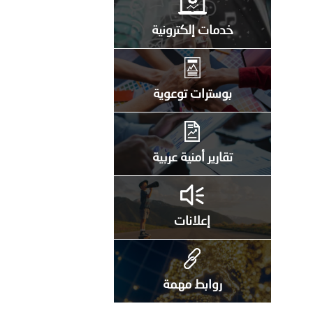
خدمات إلكترونية
بوسترات توعوية
تقارير أمنية عربية
إعلانات
روابط مهمة