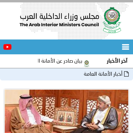
الرئيسية
عن
الأخبار
المجلس
آخر الأخبار
بيان صادر عن الأمانة العامة لمجلس وزراء الداخلية
المكاتب
أخبار الأمانة العامة
دورات
المتخصصة
المجلس
مؤتمرات
و
جهود
و
برامج
اجتماعات