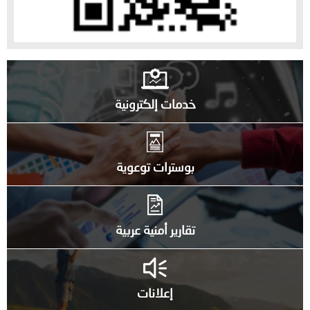
خدمات إلكترونية
بوسترات توعوية
تقارير أمنية عربية
إعلانات