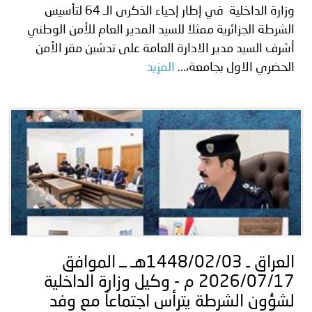
وزارة الداخلية في إطار إحياء الذكرى الـ 64 لتأسيس
الشرطة الجزائرية ممثلا للسيد المدير العام للأمن الوطني
أشرف السيد مدير الادارة العامة على تدشين مقر الأمن
الحضري الاول بجامعة،...
المزيد
العراق ـ 1448/02/03هـ ــ الموافق
2026/07/17 م - وكيل وزارة الداخلية
لشؤون الشرطة يترأس اجتماعاً مع وفد