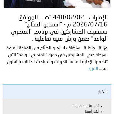
الإمارات ـ 1448/02/02هـ ــ الموافق
2026/07/16 م - "استديو الصنّاع"
يستضيف المشاركين في برنامج "المتحري
الواعد" ضمن ورش فنية تفاعلية..
وزارة الداخلية استضاف استديو الصنّاع في القيادة العامة
لشرطة دبي، المشاركين في دورة "المتحري الواعد" التي
تنظمها الإدارة العامة للتحريات والمباحث الجنائية بالتعاون
مع...
المزيد
الأخبار
أخبار الأمانة العامة
أخبار أمنية