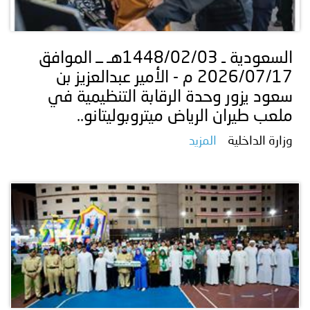
السعودية ـ 1448/02/03هـ ــ الموافق
2026/07/17 م - الأمير عبدالعزيز بن
سعود يزور وحدة الرقابة التنظيمية في
ملعب طيران الرياض ميتروبوليتانو..
وزارة الداخلية
المزيد