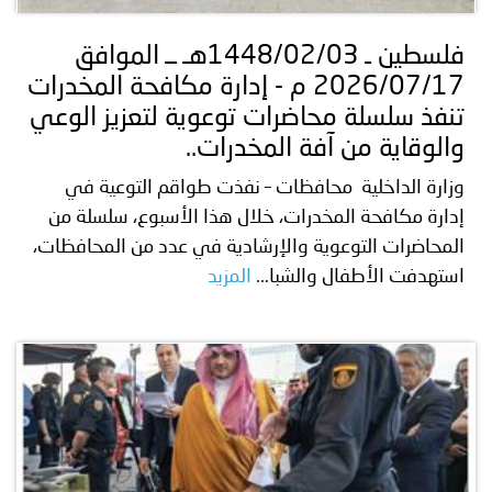
فلسطين ـ 1448/02/03هـ ــ الموافق
2026/07/17 م - إدارة مكافحة المخدرات
تنفذ سلسلة محاضرات توعوية لتعزيز الوعي
والوقاية من آفة المخدرات..
وزارة الداخلية محافظات – نفذت طواقم التوعية في
إدارة مكافحة المخدرات، خلال هذا الأسبوع، سلسلة من
المحاضرات التوعوية والإرشادية في عدد من المحافظات،
استهدفت الأطفال والشبا...
المزيد