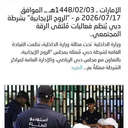
الإمارات ـ 1448/02/03هـ ــ الموافق
2026/07/17 م - "الروح الإيجابية" بشرطة
دبي يُنظم فعاليات مُلتقى الرقة
المجتمعي..
وزارة الداخلية تحت مظلة وزارة الداخلية، نظمت القيادة
العامة لشرطة دبي، مُمثلة بمجلس "الروح الإيجابية،
بالتعاون مع مجلس دبي الرياضي، والإدارة العامة لمراكز
الشرطة ممثلةً بم...
المزيد