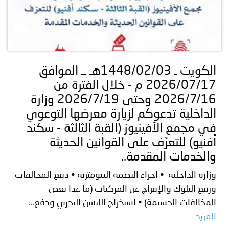
الكويت ـ 1448/02/03هـ ــ الموافق
2026/07/17 م - خلال الفترة من
2026/7/16 وحتى 2026/7/19 وزارة
الداخلية تدعوكم لزيارة معرضها التوعوي
في مجمع الأفينيوز (القبة الثالثة - سكند
أفنيو) للتعرّف على القوانين الحديثة
والخدمات المقدمة..
وزارة الداخلية • اجراء البصمة البيومترية • دفع المخالفات
ورفع البلوك والإفراج عن المركبات (ما عدا بعض
المخالفات الجسيمة) • استخراج الليسن البحري ودفع...
المزيد