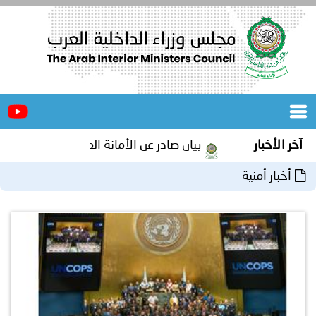
الرئيسية
عن
الأخبار
المجلس
آخر الأخبار
بيان صادر عن الأمانة العامة لمجلس وزراء الداخلية ا
المكاتب
أخبار أمنية
دورات
المتخصصة
المجلس
مؤتمرات
و
جهود
و
برامج
اجتماعات