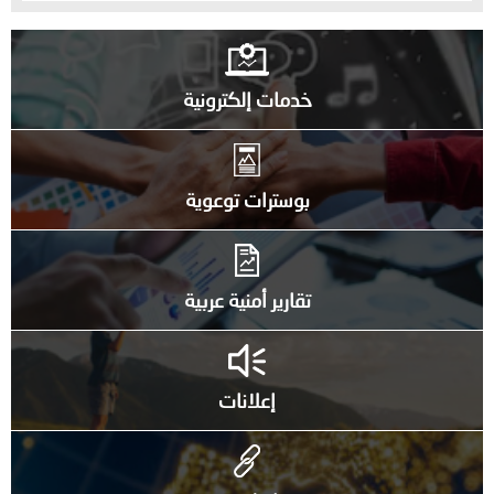
خدمات إلكترونية
بوسترات توعوية
تقارير أمنية عربية
إعلانات