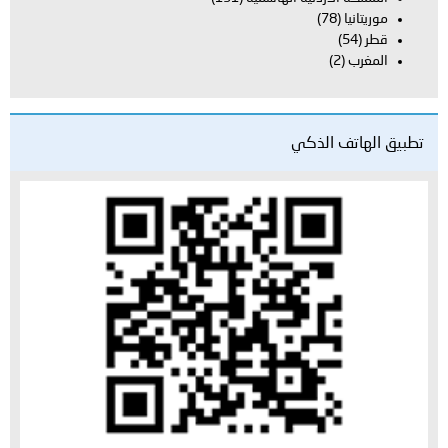
موريتانيا
(78)
قطر
(54)
المغرب
(2)
تطبيق الهاتف الذكي