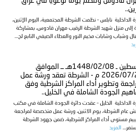
ان قادوس وتنظم يومًا توعويًا في عراق
ين..
الإمارات ـ 1448/02/22هـ ــ الموافق 2026/08/05 م - شرطة أ
ة الداخلية نابلس – نظمت الشرطة المجتمعية، اليوم الإثنين،
ة إلى منزل شهيد الشرطة الرقيب مهران قادوس، بمشاركة
ل وشباب وشابات مخيم النور والعطاء الصيفي التابع لج...
الإمارات ـ 1448/02/22هـ ــ الموافق 2026/08/05 م - شرطة
يد
فلسطين ـ 1448/02/08هـ ــ الموافق
الإمارات ـ 1448/02/22هـ ــ الموافق 2026/08/05 م - شرطة أ
2026/07/22 م - الشرطة تعقد ورشة عمل
اجعة وتطوير أداء المراكز الشرطية وفق
هيم الجودة الشاملة في الخليل..
الكويت ـ 1448/02/22هـ ــ الموافق 2026/08/05 م - بمناسبة صد
ة الداخلية الخليل – عقدت دائرة الجودة الشاملة في مكتب
 وزارياً بتعيين اللواء حمد أحمد المنيفي وكيل وزارة مساعد لشؤون ال
ش عام الشرطة، يوم الاثنين، ورشة عمل متخصصة لمراجعة
يم مستوى أداء المراكز الشرطية، ضمن جهود الشرطة
قـطـر ـ 1448/02/21هـ ــ الموافق 2026/08/04 م - مشاركة دولة 
تمر...
المزيد