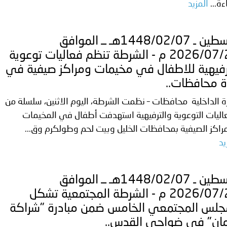
ة...
المزيد
فلسطين ـ 1448/02/07هـ ــ الموافق
2026/07/21 م - الشرطة تنظم فعاليات توعوية
فيهية للاطفال في مخيمات ومراكز صيفية في
 محافظات..
ة الداخلية محافظات – نظمت الشرطة، اليوم الاثنين، سلسلة من
اليات التوعوية والترفيهية استهدفت أطفال في المخيمات
راكز الصيفية بمحافظات الخليل وبيت لحم وطولكرم وق...
يد
فلسطين ـ 1448/02/07هـ ــ الموافق
2026/07/21 م - الشرطة المجتمعية تشكل
جلس المجتمعي الخامس ضمن مبادرة "شراكة
ان" في ضواحي القدس..