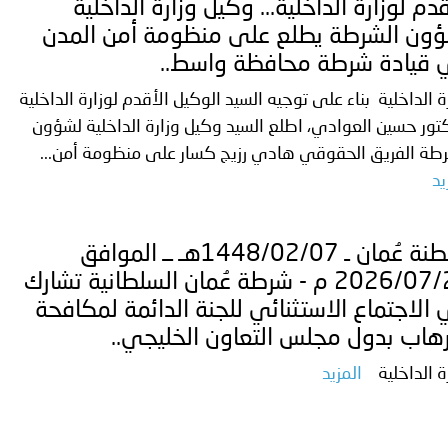
قدم لوزارة الداخلية... وكيل وزارة الداخلية
ون الشرطة يطلع على منظومة أمن المدن
قيادة شرطة محافظة واسط..
ة الداخلية بناء على توجيه السيد الوكيل الأقدم لوزارة الداخلية
تور حسين العوادي، اطلع السيد وكيل وزارة الداخلية لشؤون
رطة الفريق الحقوقي هادي رزيج كسار على منظومة أمن...
يد
سلطنة عُمان ـ 1448/02/07هـ ــ الموافق
2026/07/21 م - شرطة عُمان السلطانية تشارك
الاجتماع الاستثنائي للجنة الدائمة لمكافحة
رهاب بدول مجلس التعاون الخليجي..
ة الداخلية
المزيد