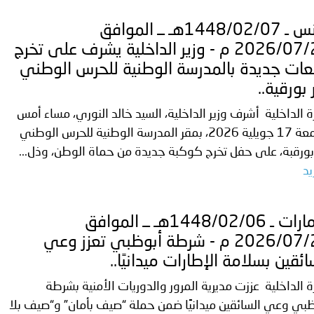
تُونس ـ 1448/02/07هـ ــ الموافق
2026/07/21 م - وزير الداخلية يشرف على تخرج
ات جديدة بالمدرسة الوطنية للحرس الوطني
ر بورقية..
ة الداخلية أشرف وزير الداخلية، السيد خالد النوري، مساء أمس
الجمعة 17 جويلية 2026، بمقر المدرسة الوطنية للحرس الوطني
 بورقبة، على حفل تخرج كوكبة جديدة من حماة الوطن، وذل...
يد
الإمارات ـ 1448/02/06هـ ــ الموافق
2026/07/20 م - شرطة أبوظبي تعزز وعي
ائقين بسلامة الإطارات ميدانيًا..
ة الداخلية عززت مديرية المرور والدوريات الأمنية بشرطة
بي وعي السائقين ميدانيًا ضمن حملة “صيف بأمان” و“صيف بلا