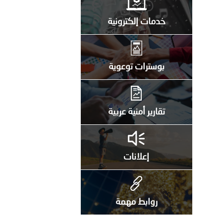
خدمات إلكترونية
بوسترات توعوية
تقارير أمنية عربية
إعلانات
روابط مهمة