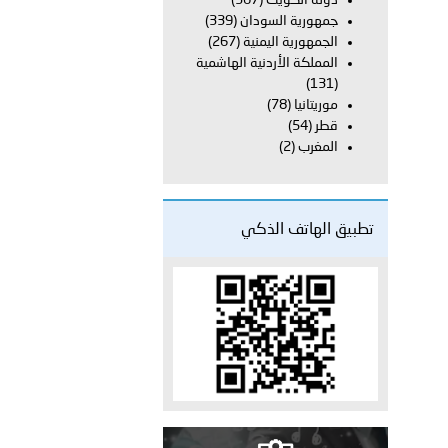
دولة الكويت
(367)
جمهورية السودان
(339)
الجمهورية اليمنية
(267)
 عشر للمسؤولين عن الأمن السياحي 2026.
المملكة الأردنية الهاشمية
(131)
موريتانيا
(78)
قطر
(54)
المغرب
(2)
تطبيق الهاتف الذكي