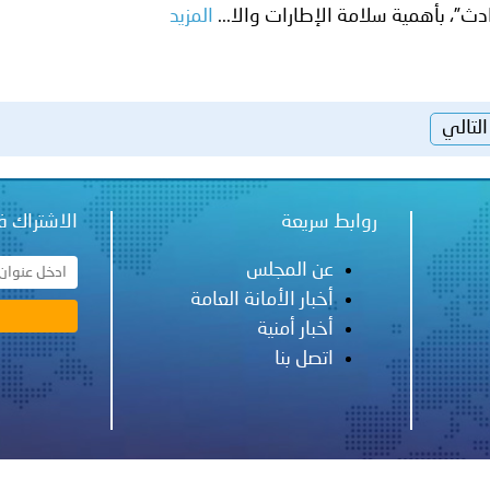
ث”، بأهمية سلامة الإطارات والا...
المزيد
التالي
روابط سريعة
الاشتراك ف
عن المجلس
أخبار الأمانة العامة
أخبار أمنية
اتصل بنا