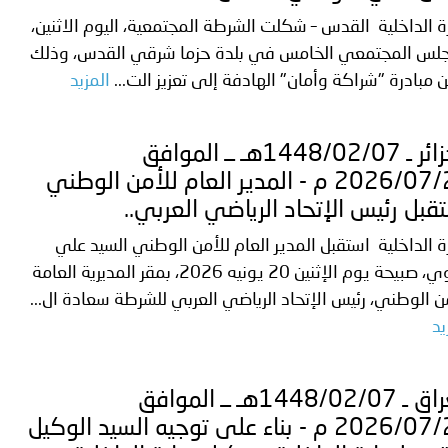
ة الداخلية القدس – شكلت الشرطة المجتمعية، اليوم الاثنين،
جلس المجتمعي الخامس في بلدة حزما شرقي القدس، وذلك
مبادرة "شراكة وأمان" الهادفة إلى تعزيز الت...
المزيد
الجزائر ـ 1448/02/07هـ ــ الموافق
2026/07/21 م - المدير العام للأمن الوطني
قبل رئيس الإتحاد الرياضي العربي..
ة الداخلية استقبل المدير العام للأمن الوطني السيد علي
بداوي، صبيحة يوم الإثنين 20 يونيه 2026، بمقر المديرية العامة
ن الوطني، رئيس الإتحاد الرياضي العربي للشرطة سعادة ال...
يد
العراق ـ 1448/02/07هـ ــ الموافق
2026/07/21 م - بناء على توجيه السيد الوكيل