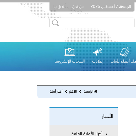
الجمعة، 7 أغسطس 2026
من نحن
اتصل بنا
قطر في أعمال الاجتماع الثالث عشر للجنة رؤساء الاتحادات الرياضية
لة أصداء الأمانة
إعلانات
الخدمات الإلكترونية
 عشر للمسؤولين عن الأمن السياحي 2026.
الرئيسية
الاخبار
أخبار أمنية
الأخبار
لفلسطينية والكلية الدولية الجامعية للعلوم والصحة توقعان اتفاقية
معي..
أخبار الأمانة العامة