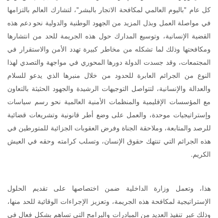
كل عام "باليوم العالمي لمكافحة الاتجار بالبشر"، لتشارك العالم بالتزامها
في مواصلة العمل وبذل المزيد من الجهود الوطنية والدولية نحو دعم هذه
القضية الإنسانية، وتوسيع المدارك حول هذه الجريمة للحد من انتشارها
ومكافحتها وذلك لما تشكله من مخاطر كبيرة تهدد الأمن والاستقرار في
المجتمعات، وقد جسدت الدولة دورها المحوري في مواجهة والتصدي لهذا
النوع من الجرائم العابرة للحدود من خلال منبرها الذي يدعو للسلام
والعدالة والإنسانية، لتتواصل التوجيهات الرشيدة والجهود الحثيثة بالتعاون
مع المؤسسات الإقليمية والمنظمات الأمنية العالمية نحو رسم سياسات
وإستراتيجيات موحدة، والعمل على وضع أطر قانونية وتشريعات قضائية
للرصد والمتابعة، وملاحقة الجناة وفرض العقوبات الجزائية للمتورطين في
هذه الجرائم التي تنتهك حقوق الإنسان، وتسلب كرامته وحقه في العيش
الكريم.
هذا، وتعمل وزارة الداخلية ضمن اختصاصها على تقديم الحلول
الإستراتيجية لمكافحة هذه الجريمة، وتعزيز الإجراءات الوقائية للحد منها،
وذلك عبر تنفيذ العديد من المبادرات والبرامج التي تساهم بشكل فعال في