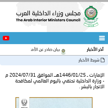
الرئيسية
عن
الأخبار
المجلس
آخر الأخبار
بيان صادر عن الأمانة العامة لمجلس وزراء 
المكاتب
شريط الأخبار
دورات
المتخصصة
الإمارات ـ 1446/01/25هــ الموافق 2024/07/31 م
المجلس
مؤتمرات
- وزارة الداخلية تحتفي باليوم العالمي لمكافحة
الاتجار بالبشر .
و
جهود
و
برامج
اجتماعات