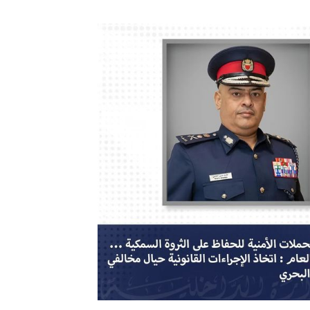
ترك في المجالات الأكاديمية والتدريبية، والتوعية والإرشاد المجت
الإمارات ـ 1448/02/22هـ ــ الموافق 2026/08/05 م - شرطة أ
الإمارات ـ 1448/02/22هـ ــ الموافق 2026/08/05 م - شرطة
الإمارات ـ 1448/02/22هـ ــ الموافق 2026/08/05 م - شرطة أ
الكويت ـ 1448/02/22هـ ــ الموافق 2026/08/05 م - بمناسبة صد
 وزارياً بتعيين اللواء حمد أحمد المنيفي وكيل وزارة مساعد لشؤون ال