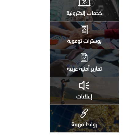
خدمات إلكترونية
بوسترات توعوية
تقارير أمنية عربية
إعلانات
روابط مهمة