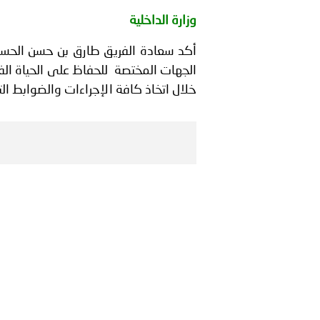
بيان صادر عن الأمانة العام
وزارة الداخلية
بالمملكة العربية السعودية
أكد سعادة الفريق طارق بن حسن الحسن ر
الجهات المختصة للحفاظ على الحياة الفط
خلال اتخاذ كافة الإجراءات والضوابط ال