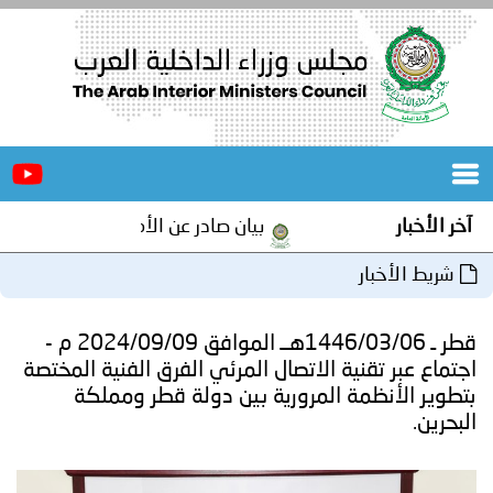
الرئيسية
عن
الأخبار
المجلس
آخر الأخبار
بيان صادر عن الأمانة العامة لمجلس وزرا
المكاتب
شريط الأخبار
دورات
المتخصصة
قطر ـ 1446/03/06هــ الموافق 2024/09/09 م -
المجلس
مؤتمرات
اجتماع عبر تقنية الاتصال المرئي الفرق الفنية المختصة
بتطوير الأنظمة المرورية بين دولة قطر ومملكة
و
جهود
البحرين.
و
برامج
اجتماعات