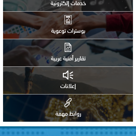
خدمات إلكترونية
بوسترات توعوية
تقارير أمنية عربية
إعلانات
روابط مهمة