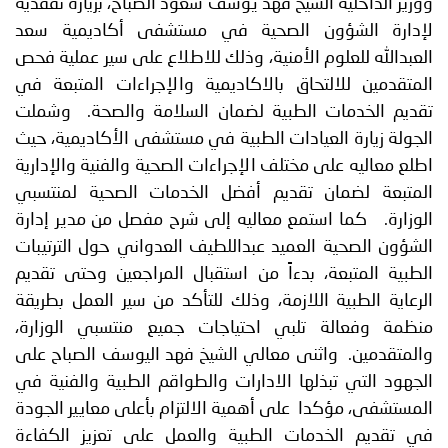
ووزير الداخلية الشيخ فهد يوسف سعود الصباح، بزيارة تفقدية
لإدارة الشؤون الصحية في مستشفى أكاديمية سعد
العبدالله للعلوم الأمنية، وذلك للاطلاع على سير عملية فحص
المتقدمين للالتحاق بالاكاديمية والإجراءات المتبعة في
تقديم الخدمات الطبية لضمان السلامة والصحة. وشملت
الجولة زيارة العيادات الطبية في مستشفى الأكاديمية، حيث
اطلع معاليه على مختلف الإجراءات الصحية والفنية والإدارية
المتبعة لضمان تقديم أفضل الخدمات الصحية لمنتسبي
الوزارة. كما استمع معاليه إلى شرح مفصل من مدير إدارة
الشؤون الصحية العميد عبداللطيف العدواني حول الترتيبات
الطبية المتبعة، بدءاً من استقبال المراجعين وحتى تقديم
الرعاية الطبية اللازمة، وذلك للتأكد من سير العمل بطريقة
منظمة وفعالة تلبي احتياجات جميع منتسبي الوزارة،
والمتقدمين. واثنى معالي الشيخ فهد اليوسف الصباح على
الجهود التي تبذلها الادارات والطواقم الطبية والفنية في
المستشفى، مؤكدا على أهمية الالتزام بأعلى معايير الجودة
في تقديم الخدمات الطبية والعمل على تعزيز الكفاءة