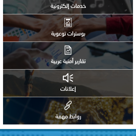
خدمات إلكترونية
بوسترات توعوية
تقارير أمنية عربية
إعلانات
روابط مهمة