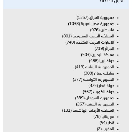
الدول الأعضاء
جمهورية العراق
(1357)
جمهورية مصر العربية
(1038)
فلسطين
(976)
المملكة العربية السعودية
(801)
الامارات العربية المتحدة
(740)
الجزائر
(719)
مملكة البحرين
(503)
دولة ليبيا
(488)
الجمهورية اللبنانية
(413)
سلطنة عمان
(388)
الجمهورية التونسية
(377)
دولة قطر
(375)
دولة الكويت
(367)
جمهورية السودان
(339)
الجمهورية اليمنية
(267)
المملكة الأردنية الهاشمية
(131)
موريتانيا
(78)
قطر
(54)
المغرب
(2)