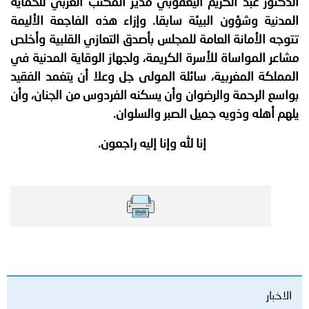
الدكتور عبد الكريم اليعقوبي مدير المكتب العربي للحماية
المدنية وشؤون البيئة سابقا. وإزاء هذه الفاجعة الأليمة
تتوجه الأمانة العامة للمجلس بأصدق التعازي القلبية وأخلص
مشاعر المواساة للأسرة الكريمة، ولجهاز الوقاية المدنية في
المملكة المغربية، سائلة المولى جل وعلا أن يتغمد الفقيد
بواسع الرحمة والرضوان وأن يسكنه الفردوس من الجنان، وأن
يلهم أهله وذويه جميل الصبر والسلوان.
إنا لله وإنا إليه راجعون.
الاخبار