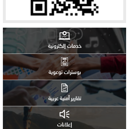
خدمات إلكترونية
بوسترات توعوية
تقارير أمنية عربية
إعلانات