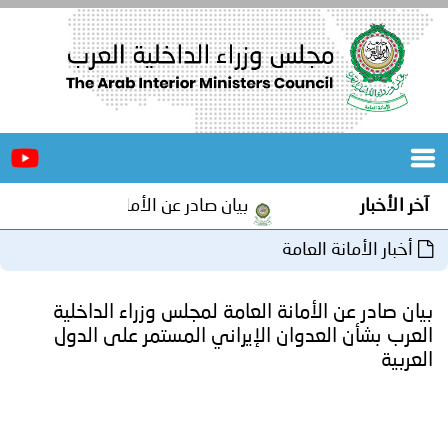
الرئيسية
عن
الأخبار
المجلس
آخر الأخبار
بيان صادر عن الأمانة العامة لمجلس وزرا
المكاتب
أخبار الأمانة العامة
دورات
المتخصصة
بيان صادر عن الأمانة العامة لمجلس وزراء الداخلية
المجلس
مؤتمرات
العرب بشأن العدوان الإيراني المستمر على الدول
العربية
و
جهود
و
برامج
اجتماعات