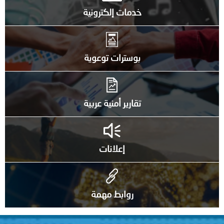
خدمات إلكترونية
بوسترات توعوية
تقارير أمنية عربية
إعلانات
روابط مهمة