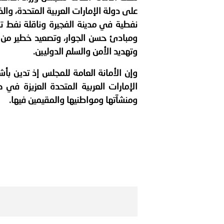
بيان صادر عن الأمانة العام
على دولة الإمارات العربية المتحدة، وا
نفطية في مدينة الفجيرة وناقلة نفط تاب
بالمملكة العربية السعودية
ومبادئ حسن الجوار، وتصعيد خطير من ش
وتهديد الأمن والسلم الدوليين.
وإن الأمانة العامة للمجلس إذ تدين بأش
الإمارات العربية المتحدة العزيزة في 
ومنشآتها ومواطنيها والمقيمين فيها.