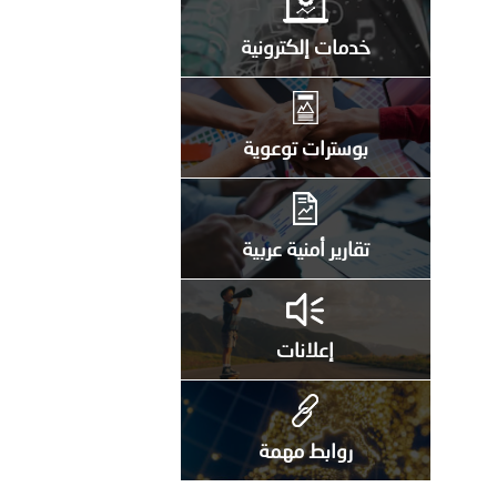
خدمات إلكترونية
بوسترات توعوية
تقارير أمنية عربية
إعلانات
روابط مهمة