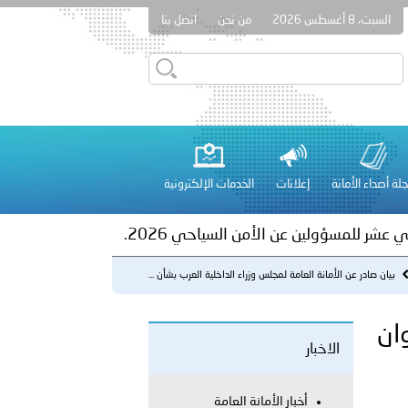
السبت، 8 أغسطس 2026
من نحن
اتصل بنا
ور المرسومين الأميريين معالي النائب الأول لرئيس مجلس الوزراء
أمن العام..
على الأعيان المدنية في مدينة نـجران
لة أصداء الأمانة
إعلانات
الخدمات الإلكترونية
 عشر للمسؤولين عن الأمن السياحي 2026.
بيان صادر عن الأمانة العامة لمجلس وزراء الداخلية العرب بشأن ...
وان
الاخبار
لفلسطينية والكلية الدولية الجامعية للعلوم والصحة توقعان اتفاقية
أخبار الأمانة العامة