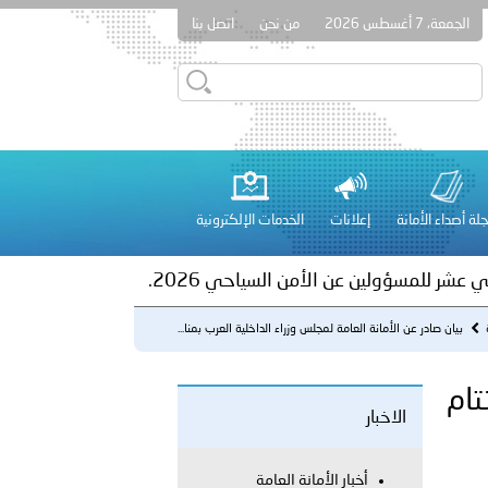
الجمعة، 7 أغسطس 2026
من نحن
اتصل بنا
ور المرسومين الأميريين معالي النائب الأول لرئيس مجلس الوزراء
أمن العام..
على الأعيان المدنية في مدينة نـجران
لة أصداء الأمانة
إعلانات
الخدمات الإلكترونية
 عشر للمسؤولين عن الأمن السياحي 2026.
ة
بيان صادر عن الأمانة العامة لمجلس وزراء الداخلية العرب بمنا...
تام
الاخبار
لفلسطينية والكلية الدولية الجامعية للعلوم والصحة توقعان اتفاقية
أخبار الأمانة العامة