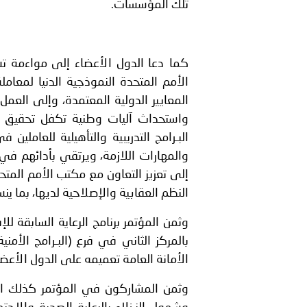
تلك المؤسسات.
كما دعا الدول الأعضاء إلى مواءمة تش
الأمم المتحدة النموذجية الدنيا لمعا
المعايير الدولية المعتمدة، وإلى العم
واستحداث آليات وطنية تكفل تحقيق متا
البـرامج التدريبية والتأهيلية للعامل
والمهارات اللازمة، ويرتقي بأدائهم في ا
إلى تعزيز التعاون مع مكتب الأمم المتح
النظم العقابية والإصلاحية لديها، بما ين
وثمن المؤتمر برنامج الرعاية السابقة لل
الأمانة العامة تعميمه على الدول الأعضا
وثمن المشاركون في المؤتمر كذلك الت