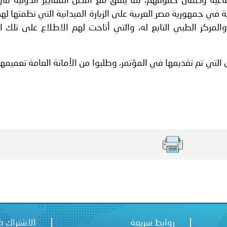
جتماعية وضمان حقوقهم، بما يتفق مع أفضل المعايير الدولية ف
ة في جمهورية مصر العربية على الزيارة الميدانية التي نظمتها له
المركز الطبي التابع له، والتي أتاحت لهم الاطلاع على تلك ال
 التي تم تقديمها في المؤتمر، وطلبوا من الأمانة العامة تعميمه
روابط سريعة
الاشتراك ف