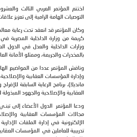
بيان صادر عن الأمانة العام
اختتم المؤتمر العربي الثالث والعشر
بالمملكة العربية السعودية
التوصيات الهامة الرامية إلى تعزيز علاق
وكان المؤتمر قد انعقد تحت رعاية معالي
وزارات الداخلية والعدل في الدول الع
بالمخدرات والجريمة، وممثلو الأمانة العا
وناقش المؤتمر عددا من المواضيع الهام
وإدارة المؤسسات العقابية والإصلاحية، ق
مانديلا)، برنامج الرعاية السابقة للإف
العقابية والإصلاحية والجهود المبذولة ل
ودعا المؤتمر الدول الأعضاء إلى تبنـ
مجالات المؤسسات العقابية والإصلاحي
الإلكترونية في إدارة الملفات الإدارية
تدريبية للعاملين في المؤسسات العقابية