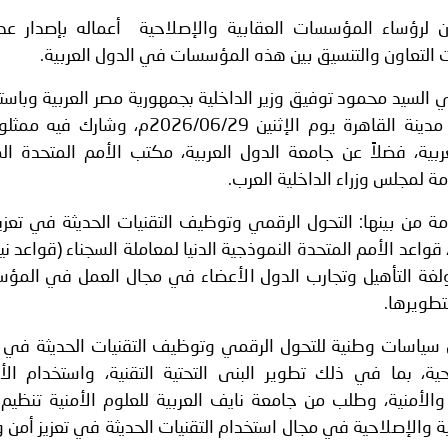
ة لمجلس وزراء الداخلية العرب بشأن الاعتداءات الإرهابية الحوثية 
ون لرؤساء المؤسسات العقابية والإصلاحية أعماله بإصدار عد
ات التعاون والتنسيق بين هذه المؤسسات في الدول العربية.
 السيد محمود توفيق وزير الداخلية بجمهورية مصر العربية وباس
كريمة من وزارة الداخلية المصرية في مدينة القاهرة يوم الإثنين 2026/06/29م، 
ربية، فضلاً عن جامعة الدول العربية، مكتب الأمم المتحدة ا
مة لمجلس وزراء الداخلية العرب.
ة من بينها: التحول الرقمي وتوظيف التقنيات الحديثة في تعزي
واعد الأمم المتحدة النموذجية الدنيا لمعاملة السجناء (قواعد ن
راج ولغة التأهيل وتجارب الدول الأعضاء في مجال العمل في الم
تطويرها.
ي سياسات وطنية للتحول الرقمي وتوظيف التقنيات الحديثة في
ة، بما في ذلك تطوير البنى التحتية التقنية، واستخدام الأ
 والأمنية، وطلب من جامعة نايف العربية للعلوم الأمنية تنظيم
 والإصلاحية في مجال استخدام التقنيات الحديثة في تعزيز أمن و