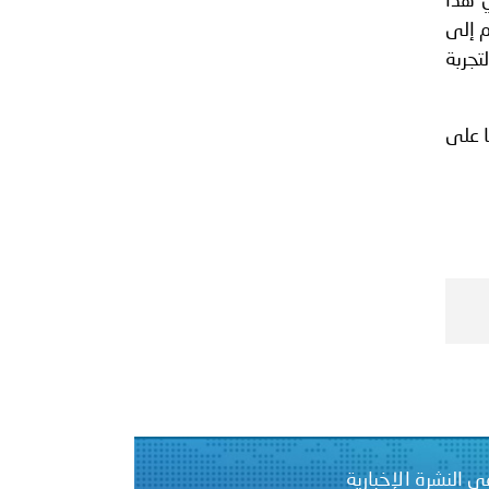
ي هذا
م إلى
تجربة
ا على
ي النشرة الإخبارية