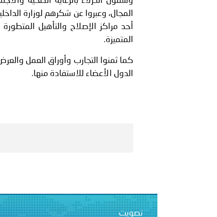
وشمول النـزلاء بالرعاية الصحية والا
المجال، وعبروا عن شكرهم لوزارة الداخلي
أحد مراكز الإصلاح والتأهيل المتطورة و
المتميزة.
كما ثمنوا التجارب وأوراق العمل والعرض
الدول الأعضاء للاستفادة منها.
تصويت