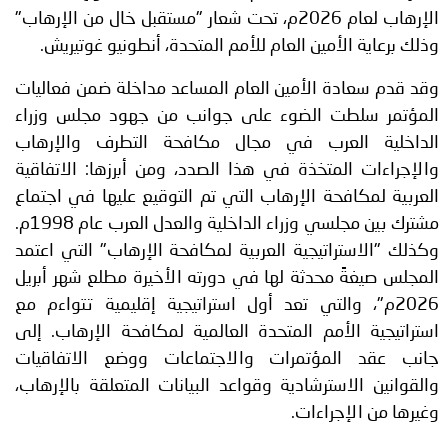
الإرهاب لعام 2026م، تحت شعار "مستقبل خال من الإرهاب"
وذلك برعاية الأمين العام للأمم المتحدة، أنطونيو غوتيريش.
وقد قدم سعادة الأمين العام المساعد مداخلة ضمن فعاليات
المؤتمر سلطت الضوء على جوانب من جهود مجلس وزراء
الداخلية العرب في مجال مكافحة التطرف والإرهاب
والإجراءات المتخذة في هذا الصدد، ومن أبرزها: الاتفاقية
العربية لمكافحة الإرهاب التي تم التوقيع عليها في اجتماع
مشترك بين مجلسي وزراء الداخلية والعدل العرب عام 1998م.
وكذلك "الاستراتيجية العربية لمكافحة الإرهاب" التي اعتمد
المجلس صيغةً محدثة لها في دورته الأخيرة مطلع شهر أبريل
2026م"، والتي تعد أول استراتيجية إقليمية تتواءم مع
استراتيجية الأمم المتحدة العالمية لمكافحة الإرهاب. إلى
جانب عقد المؤتمرات والاجتماعات ووضع الاتفاقيات
والقوانين الاسترشادية وقواعد البيانات المتعلقة بالإرهاب،
وغيرها من الإجراءات.