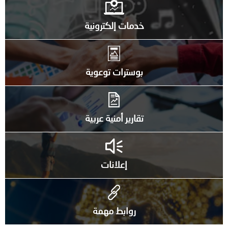
خدمات إلكترونية
بوسترات توعوية
تقارير أمنية عربية
إعلانات
روابط مهمة