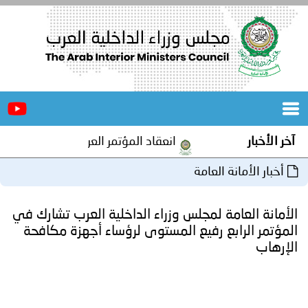
الرئيسية
عن
الأخبار
المجلس
آخر الأخبار
انعقاد المؤتمر العربي الثاني عشر للمسؤول
المكاتب
أخبار الأمانة العامة
دورات
المتخصصة
الأمانة العامة لمجلس وزراء الداخلية العرب تشارك في
المجلس
مؤتمرات
المؤتمر الرابع رفيع المستوى لرؤساء أجهزة مكافحة
الإرهاب
و
جهود
و
برامج
اجتماعات