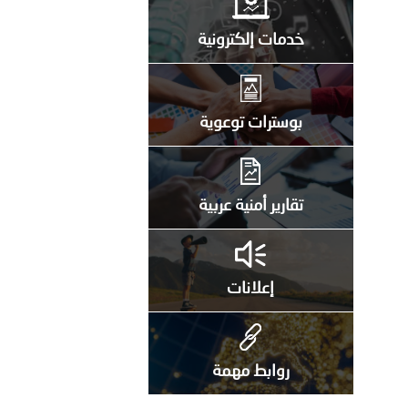
خدمات إلكترونية
بوسترات توعوية
تقارير أمنية عربية
إعلانات
روابط مهمة