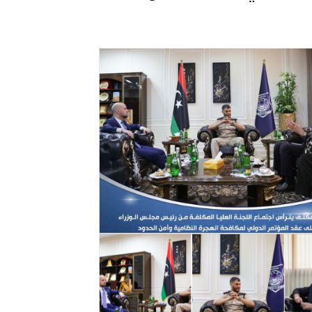
ترك في المجالات الأكاديمية والتدريبية، والتوعية والإرشاد المجت
الإمارات ـ 1448/02/22هـ ــ الموافق 2026/08/05 م - شرطة أ
الإمارات ـ 1448/02/22هـ ــ الموافق 2026/08/05 م - شرطة
الإمارات ـ 1448/02/22هـ ــ الموافق 2026/08/05 م - شرطة أ
الكويت ـ 1448/02/22هـ ــ الموافق 2026/08/05 م - بمناسبة صد
 وزارياً بتعيين اللواء حمد أحمد المنيفي وكيل وزارة مساعد لشؤون ال