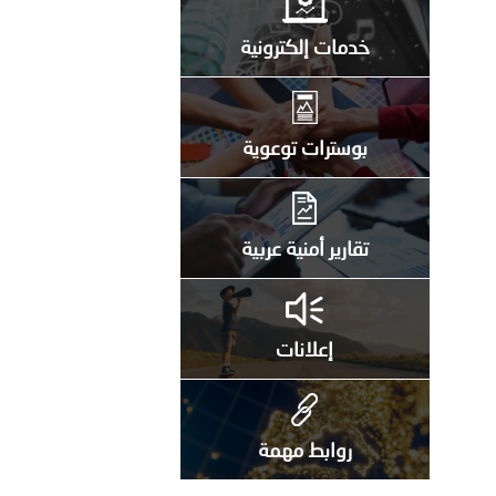
خدمات إلكترونية
بوسترات توعوية
تقارير أمنية عربية
إعلانات
روابط مهمة