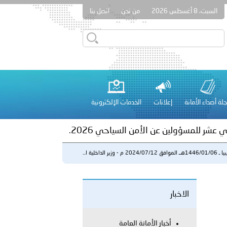
السبت، 8 أغسطس 2026
من نحن
اتصل بنا
ور المرسومين الأميريين معالي النائب الأول لرئيس مجلس الوزراء
أمن العام..
على الأعيان المدنية في مدينة نـجران
لة أصداء الأمانة
إعلانات
الخدمات الإلكترونية
 عشر للمسؤولين عن الأمن السياحي 2026.
ــ الموافق 2024/07/12 م - وزير الداخلية ا...
الاخبار
لفلسطينية والكلية الدولية الجامعية للعلوم والصحة توقعان اتفاقية
أخبار الأمانة العامة