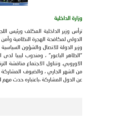
بيان صادر عن الأمانة العام
بالمملكة العربية السعودية
وزارة الداخلية
ترأس وزير الداخلية المكلف ورئيس اللج
الدولي لمكافحة الهجرة النظامية وأمن ا
وزير الدولة للاتصال والشؤون السياسية "
"الطاهر الباعور" ، ومندوب ليبيا لدى ا
من الشهر الجاري ، والضيوف المشاركة 
عن الدول المشاركة ،باعتباره حدث مهم لم يحدث منذ عام 2011 لمعالجة