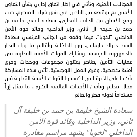
المجالات الأمنية، وتأتي في إطار اتفاق إداري بشأن التعاون
الأمني تم توقيعه بين البلدين في شهر فبراير المنصرم، حيث
وقع الاتفاق من الجانب القطري، سعادة الشيخ خليفة بن
حمد بن خليفة آل ثاني، وزير الداخلية وقائد قوة الأمن
الداخلي "لخويا"، فيما وقعه من الجانب الفرنسي سعادة
السيد جيرالد دارمانين، وزير الداخلية وأقاليم ما وراء البحار
بالجمهورية الفرنسية. وتشارك القوات الأمنية القطرية في
عمليات التأمين بعناصر يمثلون مجموعات ووحدات وفرق
أمنية تخصصية، وفرق العمل اللوجستية. تأتي هذه المشاركة
تأكيدا على الخبرة التي اكتسبتها القوات الأمنية القطرية في
مجال تنظيم وتأمين الأحداث العالمية الكبرى، ما يمثل إرثاً
مستداماً لدولة قطر والعالم.
سعادة الشیخ خلیفة بن حمد بن خلیفة آل
ثاني، وزير الداخلیة وقائد قوة الأمن
الداخلي "لخويا" يشهد مراسم مغادرة