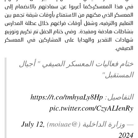
في هذا المعسكر،كما أعربوا عن سعادتهم بالانضمام إلى
المعسكر الذي مكنهم من الاستمتاع بأوقات شيقة تجمع بين
التعليم والترفيه، وشغل أوقات فراغهم خلال عطلة المدارس
بنشاطات هادفة ومفيدة. وفي ختام الحفل تم تكريم وتوزيع
شهادات التقدير والهدايا على المشاركين في المعسكر
الصيفي.
ختام فعاليات المعسكر الصيفي " أجيال
المستقبل"
التفاصيل:
https://t.co/tmhyaLy8Hp
pic.twitter.com/CzyALIenRy
— وزارة الداخلية (@moiuae)
July 12,
2024