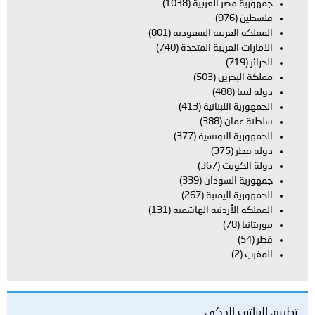
جمهورية مصر العربية
(1038)
فلسطين
(976)
المملكة العربية السعودية
(801)
الامارات العربية المتحدة
(740)
الجزائر
(719)
مملكة البحرين
(503)
دولة ليبيا
(488)
الجمهورية اللبنانية
(413)
سلطنة عمان
(388)
الجمهورية التونسية
(377)
دولة قطر
(375)
دولة الكويت
(367)
جمهورية السودان
(339)
الجمهورية اليمنية
(267)
المملكة الأردنية الهاشمية
(131)
موريتانيا
(78)
قطر
(54)
المغرب
(2)
تطبيق الهاتف الذكي