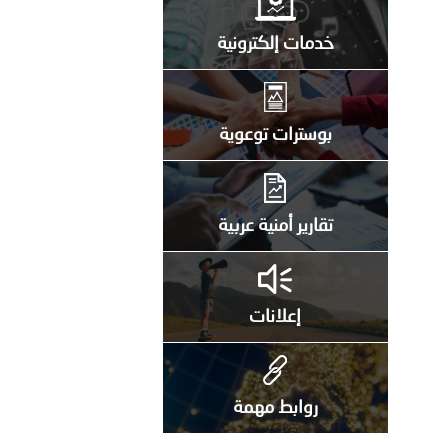
خدمات إلكترونية
بوسترات توعوية
تقارير أمنية عربية
إعلانات
روابط مهمة