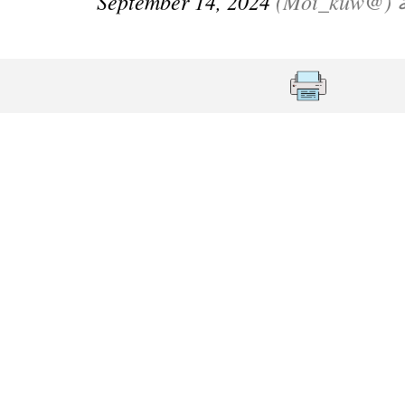
Moi_)
September 14, 2024
ة لمجلس وزراء الداخلية العرب بمناسبة اختتام المؤتمر العربي الثاني