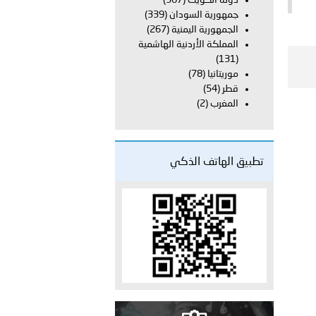
دولة الكويت
(367)
جمهورية السودان
(339)
الجمهورية اليمنية
(267)
 عشر للمسؤولين عن الأمن السياحي 2026.
المملكة الأردنية الهاشمية
(131)
موريتانيا
(78)
قطر
(54)
المغرب
(2)
تطبيق الهاتف الذكي