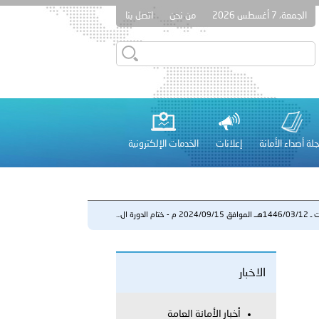
الجمعة، 7 أغسطس 2026
من نحن
اتصل بنا
دفعة جديدة من حماة الحق وحراس المبادئ تلتحق بشرطة عُمان
لة أصداء الأمانة
إعلانات
الخدمات الإلكترونية
 عشر للمسؤولين عن الأمن السياحي 2026.
م - ختام الدورة ال...
الاخبار
لفلسطينية والكلية الدولية الجامعية للعلوم والصحة توقعان اتفاقية
معي..
أخبار الأمانة العامة