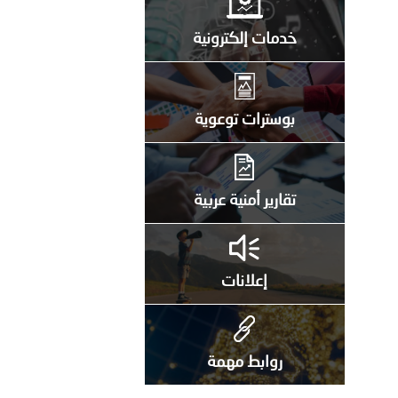
خدمات إلكترونية
بوسترات توعوية
تقارير أمنية عربية
إعلانات
روابط مهمة