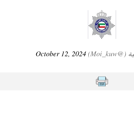
ترك في المجالات الأكاديمية والتدريبية، والتوعية والإرشاد المجت
الإمارات ـ 1448/02/22هـ ــ الموافق 2026/08/05 م - شرطة أ
Moi_ku)
October 12, 2024
الإمارات ـ 1448/02/22هـ ــ الموافق 2026/08/05 م - شرطة
الإمارات ـ 1448/02/22هـ ــ الموافق 2026/08/05 م - شرطة أ
الكويت ـ 1448/02/22هـ ــ الموافق 2026/08/05 م - بمناسبة صد
 وزارياً بتعيين اللواء حمد أحمد المنيفي وكيل وزارة مساعد لشؤون ال