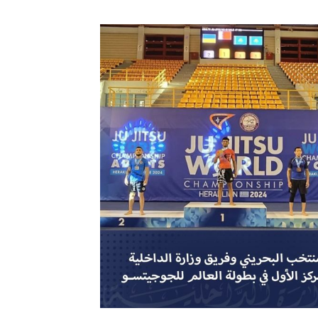
فلسطين ـ 1448/02/22هـ ــ الموافق 2026/08/05 م - الشرطة ا
ترك في المجالات الأكاديمية والتدريبية، والتوعية والإرشاد المجت
الإمارات ـ 1448/02/22هـ ــ الموافق 2026/08/05 م - شرطة أ
الإمارات ـ 1448/02/22هـ ــ الموافق 2026/08/05 م - شرطة
الإمارات ـ 1448/02/22هـ ــ الموافق 2026/08/05 م - شرطة أ