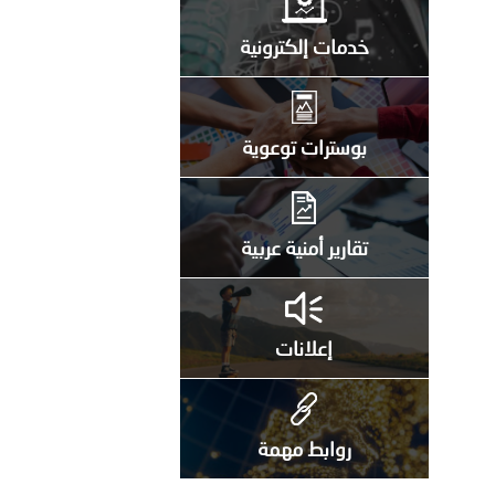
خدمات إلكترونية
بوسترات توعوية
تقارير أمنية عربية
إعلانات
روابط مهمة