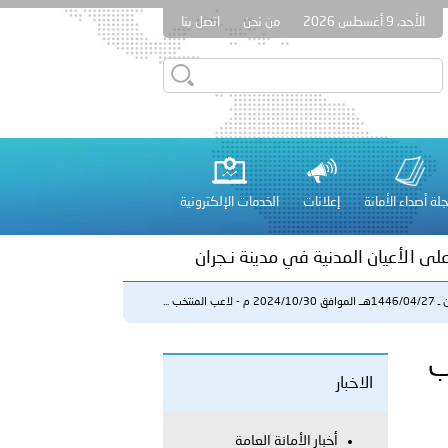
الأحد، 9 أغسطس 2026
من نحن
اتصل بنا
بوظبي تنظم حملة للتبرع بالدم في منطقة الظفرة تعزيزا للمسؤولية
لة أصداء الأمانة
إعلانات
الخدمات الإلكترونية
راتية
على الأعيان المدنية في مدينة نـجران
م - لاعب المنتخب ...
 عشر للمسؤولين عن الأمن السياحي 2026.
منتخب
الاخبار
أخبار الأمانة العامة