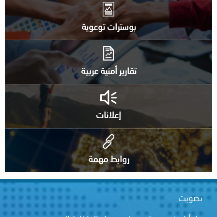
بوسترات توعوية
تقارير أمنية عربية
إعلانات
روابط مهمة
تصويت