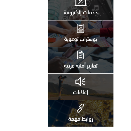
خدمات إلكترونية
بوسترات توعوية
تقارير أمنية عربية
إعلانات
روابط مهمة