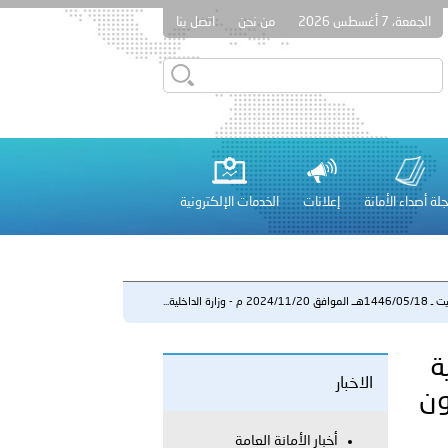
الجمعة، 7 أغسطس 2026
من نحن
اتصل بنا
قطر في أعمال الاجتماع الثالث عشر للجنة رؤساء الاتحادات الرياضية
لة أصداء الأمانة
إعلانات
الخدمات الإلكترونية
 عشر للمسؤولين عن الأمن السياحي 2026.
2024/11 م - وزارة الداخلية...
اخلية
الاخبار
لفلسطينية والكلية الدولية الجامعية للعلوم والصحة توقعان اتفاقية
ون
معي..
أخبار الأمانة العامة