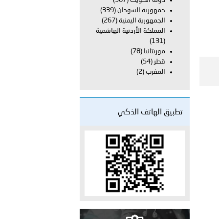
دولة الكويت
(367)
جمهورية السودان
(339)
الجمهورية اليمنية
(267)
 عشر للمسؤولين عن الأمن السياحي 2026.
المملكة الأردنية الهاشمية
(131)
موريتانيا
(78)
قطر
(54)
المغرب
(2)
تطبيق الهاتف الذكي