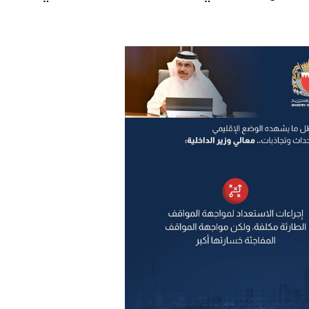
ترك في المجالات الأكاديمية والتدريبية، والتوعية والإرشاد المجت
الإمارات ـ 1448/02/22هـ ــ الموافق 2026/08/05 م - شرطة أ
الإمارات ـ 1448/02/22هـ ــ الموافق 2026/08/05 م - شرطة
الإمارات ـ 1448/02/22هـ ــ الموافق 2026/08/05 م - شرطة أ
الكويت ـ 1448/02/22هـ ــ الموافق 2026/08/05 م - بمناسبة صد
 وزارياً بتعيين اللواء حمد أحمد المنيفي وكيل وزارة مساعد لشؤون ال