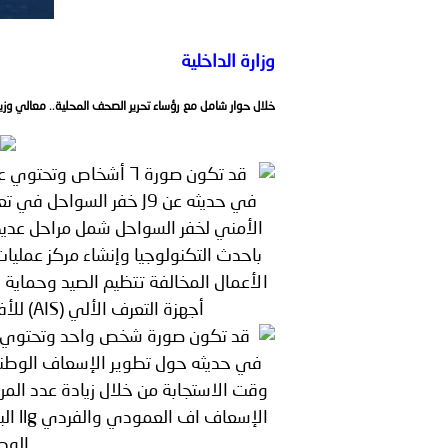
بيان صادر عن الأمانة العام
بالمملكة العربية السعودية
وزارة الداخلية
خلال حوار شامل مع رؤساء تحرير الصحف المحلية.. معالي وزي