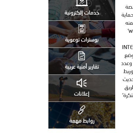
خدمات إلكترونية
بوسترات توعوية
تقارير أمنية عربية
إعلانات
روابط مهمة