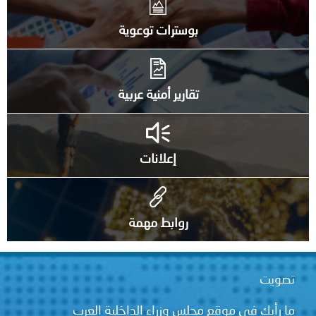
بوسترات توعوية
تقارير أمنية عربية
إعلانات
روابط مهمة
تصويت
ما رأيك في موقع مجلس وزراء الداخلية العرب